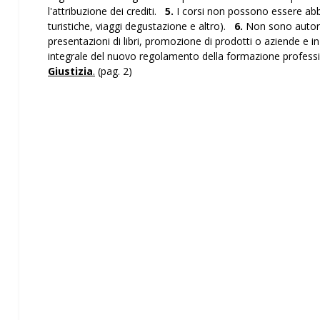
l'attribuzione dei crediti.
5.
I corsi non possono essere abbin
turistiche, viaggi degustazione e altro).
6.
Non sono autori
presentazioni di libri, promozione di prodotti o aziende e in 
integrale del nuovo regolamento della formazione professio
Giustizia
.
(pag. 2)