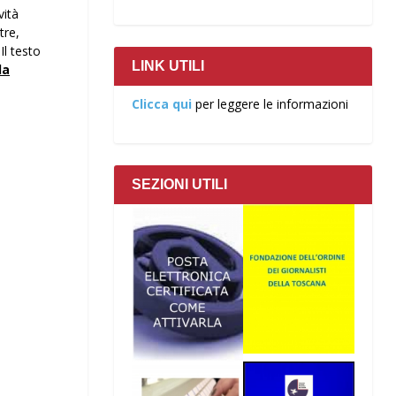
vità
tre,
Il testo
LINK UTILI
la
Clicca qui
per leggere le informazioni
SEZIONI UTILI