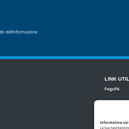
ndo dell’informazione.
LINK UTIL
PagoPA
Privacy Poli
Regolamento 
Informativa sui
La tua navigazione