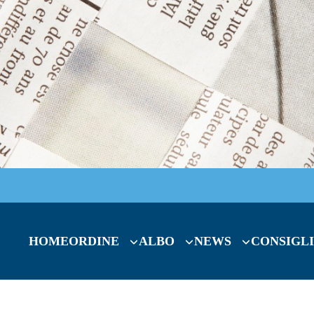
HOME
ORDINE
ALBO
NEWS
CONSIGLI