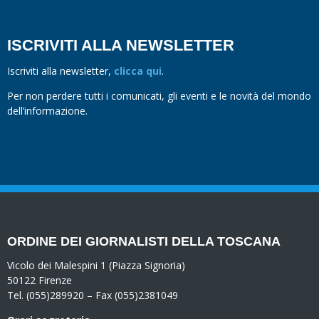
ISCRIVITI ALLA NEWSLETTER
Iscriviti alla newsletter,
clicca qui
.
Per non perdere tutti i comunicati, gli eventi e le novità del mondo
dell’informazione.
ORDINE DEI GIORNALISTI DELLA TOSCANA
Vicolo dei Malespini 1 (Piazza Signoria)
50122 Firenze
Tel. (055)289920 – Fax (055)2381049