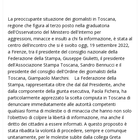
La preoccupante situazione dei giornalisti in Toscana,
regione che figura al terzo posto nella graduatoria
dell'Osservatorio del Ministero dell'Interno per
aggressioni, minacce e insulti a chi fa informazione, è stata al
centro dell'incontro che si è svolto oggi, 19 settembre 2022,
a Firenze, tra il presidente del consiglio nazionale della
Federazione della Stampa, Giuseppe Giulietti, il presidente
dell'Associazione Stampa Toscana, Sandro Bennucci e il
presidente del consiglio dell'Ordine dei giornalisti della
Toscana, Giampaolo Marchini. La Federazione della
Stampa, rappresentata oltre che dal dal Presidente, anche
dalla componente della giunta esecutiva, Paola Fichera, ha
particolarmente apprezzato la scelta compiuta in Toscana di
denunciare immediatamente alle autorità competenti
qualsiasi forma di molestie o di minaccia che hanno non solo
l'obiettivo di colpire la libertà di informazione, ma anche il
diritto dei cittadini a essere informati. A questo proposito è
stata ribadita la volontà di procedere, sempre e comunque
unitariamente, per le molestie subìte dalla collega Greta