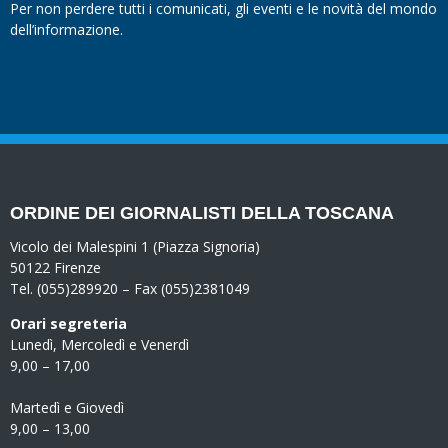
Per non perdere tutti i comunicati, gli eventi e le novità del mondo
dell’informazione.
ORDINE DEI GIORNALISTI DELLA TOSCANA
Vicolo dei Malespini 1 (Piazza Signoria)
50122 Firenze
Tel. (055)289920 – Fax (055)2381049
Orari segreteria
Lunedì, Mercoledì e Venerdì
9,00 – 17,00
Martedì e Giovedì
9,00 – 13,00