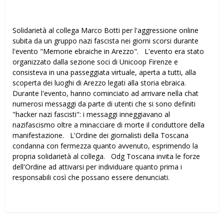
Solidarietà al collega Marco Botti per l'aggressione online
subita da un gruppo nazi fascista nei giorni scorsi durante
l'evento "Memorie ebraiche in Arezzo". L'evento era stato
organizzato dalla sezione soci di Unicoop Firenze e
consisteva in una passeggiata virtuale, aperta a tutti, alla
scoperta dei luoghi di Arezzo legati alla storia ebraica.
Durante l'evento, hanno cominciato ad arrivare nella chat
numerosi messaggi da parte di utenti che si sono definiti
"hacker nazi fascisti": i messaggi inneggiavano al
nazifascismo oltre a minacciare di morte il conduttore della
manifestazione. L'Ordine dei giornalisti della Toscana
condanna con fermezza quanto avvenuto, esprimendo la
propria solidarietà al collega. Odg Toscana invita le forze
dell'Ordine ad attivarsi per individuare quanto prima i
responsabili così che possano essere denunciati.