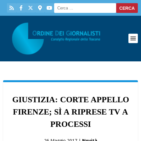
GIUSTIZIA: CORTE APPELLO
FIRENZE; SÌ A RIPRESE TV A
PROCESSI
26 Maggio 2017 |
Novità