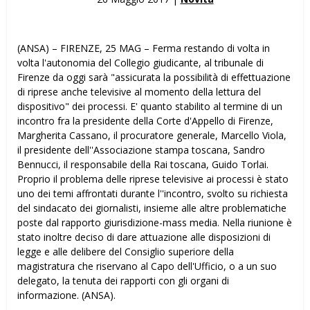
(ANSA) – FIRENZE, 25 MAG – Ferma restando di volta in
volta l'autonomia del Collegio giudicante, al tribunale di
Firenze da oggi sarà "assicurata la possibilità di effettuazione
di riprese anche televisive al momento della lettura del
dispositivo" dei processi. E' quanto stabilito al termine di un
incontro fra la presidente della Corte d'Appello di Firenze,
Margherita Cassano, il procuratore generale, Marcello Viola,
il presidente dell''Associazione stampa toscana, Sandro
Bennucci, il responsabile della Rai toscana, Guido Torlai.
Proprio il problema delle riprese televisive ai processi è stato
uno dei temi affrontati durante l''incontro, svolto su richiesta
del sindacato dei giornalisti, insieme alle altre problematiche
poste dal rapporto giurisdizione-mass media. Nella riunione è
stato inoltre deciso di dare attuazione alle disposizioni di
legge e alle delibere del Consiglio superiore della
magistratura che riservano al Capo dell'Ufficio, o a un suo
delegato, la tenuta dei rapporti con gli organi di
informazione. (ANSA).