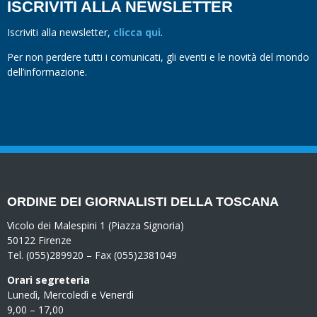
ISCRIVITI ALLA NEWSLETTER
Iscriviti alla newsletter,
clicca qui
.
Per non perdere tutti i comunicati, gli eventi e le novità del mondo
dell’informazione.
ORDINE DEI GIORNALISTI DELLA TOSCANA
Vicolo dei Malespini 1 (Piazza Signoria)
50122 Firenze
Tel. (055)289920 – Fax (055)2381049
Orari segreteria
Lunedì, Mercoledì e Venerdì
9,00 – 17,00