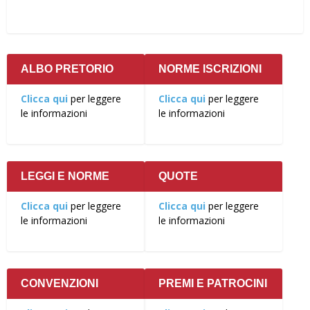
ALBO PRETORIO
NORME ISCRIZIONI
Clicca qui
per leggere
Clicca qui
per leggere
le informazioni
le informazioni
LEGGI E NORME
QUOTE
Clicca qui
per leggere
Clicca qui
per leggere
le informazioni
le informazioni
CONVENZIONI
PREMI E PATROCINI