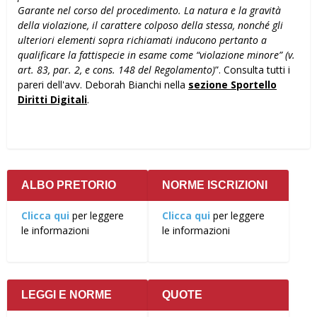
Garante nel corso del procedimento. La natura e la gravità
della violazione, il carattere colposo della stessa, nonché gli
ulteriori elementi sopra richiamati inducono pertanto a
qualificare la fattispecie in esame come “violazione minore” (v.
art. 83, par. 2, e cons. 148 del Regolamento)
”. Consulta tutti i
pareri dell'avv. Deborah Bianchi nella
sezione Sportello
Diritti Digitali
.
ALBO PRETORIO
NORME ISCRIZIONI
Clicca qui
per leggere
Clicca qui
per leggere
le informazioni
le informazioni
LEGGI E NORME
QUOTE