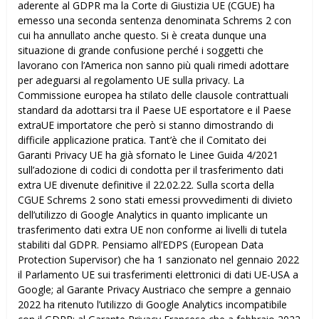
aderente al GDPR ma la Corte di Giustizia UE (CGUE) ha
emesso una seconda sentenza denominata Schrems 2 con
cui ha annullato anche questo. Si è creata dunque una
situazione di grande confusione perché i soggetti che
lavorano con l’America non sanno più quali rimedi adottare
per adeguarsi al regolamento UE sulla privacy. La
Commissione europea ha stilato delle clausole contrattuali
standard da adottarsi tra il Paese UE esportatore e il Paese
extraUE importatore che però si stanno dimostrando di
difficile applicazione pratica. Tant’è che il Comitato dei
Garanti Privacy UE ha già sfornato le Linee Guida 4/2021
sull’adozione di codici di condotta per il trasferimento dati
extra UE divenute definitive il 22.02.22. Sulla scorta della
CGUE Schrems 2 sono stati emessi provvedimenti di divieto
dell’utilizzo di Google Analytics in quanto implicante un
trasferimento dati extra UE non conforme ai livelli di tutela
stabiliti dal GDPR. Pensiamo all’EDPS (European Data
Protection Supervisor) che ha 1 sanzionato nel gennaio 2022
il Parlamento UE sui trasferimenti elettronici di dati UE-USA a
Google; al Garante Privacy Austriaco che sempre a gennaio
2022 ha ritenuto l’utilizzo di Google Analytics incompatibile