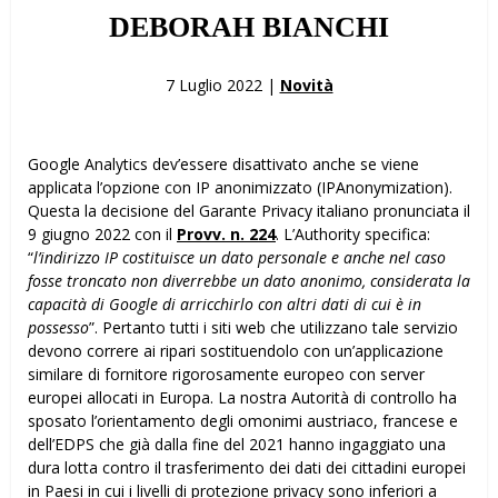
DEBORAH BIANCHI
7 Luglio 2022 |
Novità
Google Analytics dev’essere disattivato anche se viene
applicata l’opzione con IP anonimizzato (IPAnonymization).
Questa la decisione del Garante Privacy italiano pronunciata il
9 giugno 2022 con il
Provv. n. 224
. L’Authority specifica:
“
l’indirizzo IP costituisce un dato personale e anche nel caso
fosse troncato non diverrebbe un dato anonimo, considerata la
capacità di Google di arricchirlo con altri dati di cui è in
possesso
”. Pertanto tutti i siti web che utilizzano tale servizio
devono correre ai ripari sostituendolo con un’applicazione
similare di fornitore rigorosamente europeo con server
europei allocati in Europa. La nostra Autorità di controllo ha
sposato l’orientamento degli omonimi austriaco, francese e
dell’EDPS che già dalla fine del 2021 hanno ingaggiato una
dura lotta contro il trasferimento dei dati dei cittadini europei
in Paesi in cui i livelli di protezione privacy sono inferiori a