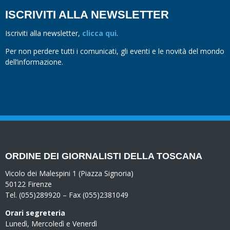
ISCRIVITI ALLA NEWSLETTER
Iscriviti alla newsletter,
clicca qui
.
Per non perdere tutti i comunicati, gli eventi e le novità del mondo
dell’informazione.
ORDINE DEI GIORNALISTI DELLA TOSCANA
Vicolo dei Malespini 1 (Piazza Signoria)
50122 Firenze
Tel. (055)289920 – Fax (055)2381049
Orari segreteria
Lunedì, Mercoledì e Venerdì