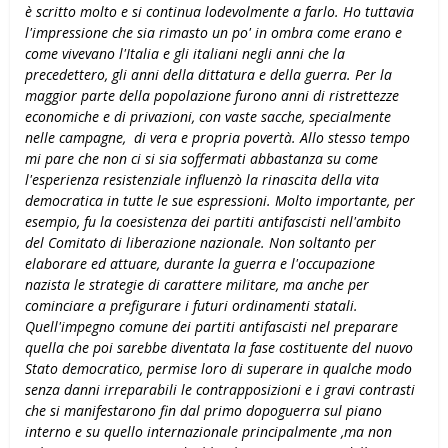
è scritto molto e si continua lodevolmente a farlo. Ho tuttavia
l'impressione che sia rimasto un po' in ombra come erano e
come vivevano l'Italia e gli italiani negli anni che la
precedettero, gli anni della dittatura e della guerra. Per la
maggior parte della popolazione furono anni di ristrettezze
economiche e di privazioni, con vaste sacche, specialmente
nelle campagne, di vera e propria povertà. Allo stesso tempo
mi pare che non ci si sia soffermati abbastanza su come
l'esperienza resistenziale influenzò la rinascita della vita
democratica in tutte le sue espressioni. Molto importante, per
esempio, fu la coesistenza dei partiti antifascisti nell'ambito
del Comitato di liberazione nazionale. Non soltanto per
elaborare ed attuare, durante la guerra e l'occupazione
nazista le strategie di carattere militare, ma anche per
cominciare a prefigurare i futuri ordinamenti statali.
Quell'impegno comune dei partiti antifascisti nel preparare
quella che poi sarebbe diventata la fase costituente del nuovo
Stato democratico, permise loro di superare in qualche modo
senza danni irreparabili le contrapposizioni e i gravi contrasti
che si manifestarono fin dal primo dopoguerra sul piano
interno e su quello internazionale principalmente ,ma non