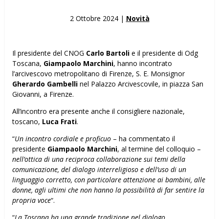
2 Ottobre 2024 |
Novità
Il presidente del CNOG
Carlo Bartoli
e il presidente di Odg
Toscana,
Giampaolo Marchini
, hanno incontrato
l’arcivescovo metropolitano di Firenze, S. E. Monsignor
Gherardo Gambelli
nel Palazzo Arcivescovile, in piazza San
Giovanni, a Firenze.
All’incontro era presente anche il consigliere nazionale,
toscano,
Luca Frati
.
“
Un incontro cordiale e proficuo
– ha commentato il
presidente
Giampaolo Marchini
, al termine del colloquio –
nell’ottica di una reciproca collaborazione sui temi della
comunicazione, del dialogo interreligioso e dell’uso di un
linguaggio corretto, con particolare attenzione ai bambini, alle
donne, agli ultimi che non hanno la possibilità di far sentire la
propria voce
“.
“
La Toscana ha una grande tradizione nel dialogo