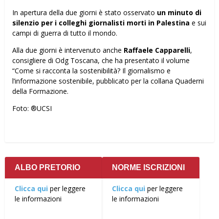
In apertura della due giorni è stato osservato
un minuto di
silenzio per i colleghi giornalisti morti in Palestina
e sui
campi di guerra di tutto il mondo.
Alla due giorni è intervenuto anche
Raffaele Capparelli
,
consigliere di Odg Toscana, che ha presentato il volume
“Come si racconta la sostenibilità? Il giornalismo e
l’informazione sostenibile, pubblicato per la collana Quaderni
della Formazione.
Foto: ®UCSI
ALBO PRETORIO
NORME ISCRIZIONI
Clicca qui
per leggere
Clicca qui
per leggere
le informazioni
le informazioni