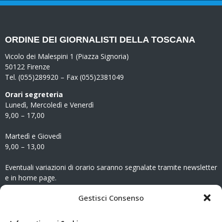
ORDINE DEI GIORNALISTI DELLA TOSCANA
Vicolo dei Malespini 1 (Piazza Signoria)
50122 Firenze
Tel. (055)289920 – Fax (055)2381049
Orari segreteria
Lunedì, Mercoledì e Venerdì
9,00 – 17,00
Martedì e Giovedì
9,00 – 13,00
Eventuali variazioni di orario saranno segnalate tramite newsletter
e in home page.
CONTATTI
Gestisci Consenso
Clicca qui
per accedere all’area contatti del sito.