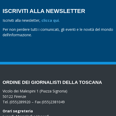
ISCRIVITI ALLA NEWSLETTER
Iscriviti alla newsletter,
clicca qui
.
Per non perdere tutti i comunicati, gli eventi e le novità del mondo
dell’informazione.
ORDINE DEI GIORNALISTI DELLA TOSCANA
Vicolo dei Malespini 1 (Piazza Signoria)
50122 Firenze
Tel. (055)289920 – Fax (055)2381049
Orari segreteria