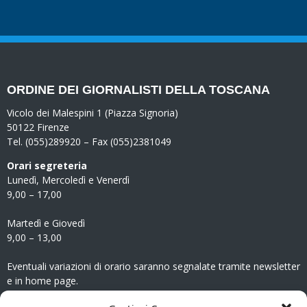
ORDINE DEI GIORNALISTI DELLA TOSCANA
Vicolo dei Malespini 1 (Piazza Signoria)
50122 Firenze
Tel. (055)289920 – Fax (055)2381049
Orari segreteria
Lunedì, Mercoledì e Venerdì
9,00 – 17,00
Martedì e Giovedì
9,00 – 13,00
Eventuali variazioni di orario saranno segnalate tramite newsletter
e in home page.
CONTATTI