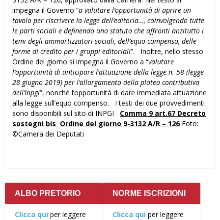
impegna il Governo “
a valutare l’opportunità di aprire un
tavolo per riscrivere la legge dell’editoria…, coinvolgendo tutte
le parti sociali e definendo uno statuto che affronti anzitutto i
temi degli ammortizzatori sociali, dell’equo compenso, delle
forme di credito per i gruppi editoriali
”. Inoltre, nello stesso
Ordine del giorno si impegna il Governo a “
valutare
l’opportunità di anticipare l’attuazione della legge n. 58 (legge
28 giugno 2019) per l’allargamento della platea contributiva
dell’Inpgi
”, nonché l’opportunità di dare immediata attuazione
alla legge sull’equo compenso. I testi dei due provvedimenti
sono disponibili sul sito di INPGI
Comma 9 art.67 Decreto
sostegni bis
Ordine del giorno 9-3132 A/R – 126
Foto:
©Camera dei Deputati
ALBO PRETORIO
NORME ISCRIZIONI
Clicca qui
per leggere
Clicca qui
per leggere