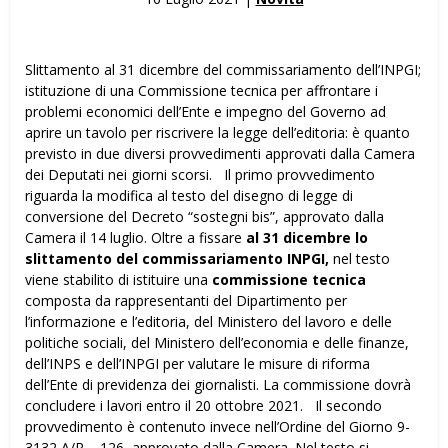
Slittamento al 31 dicembre del commissariamento dell’INPGI;
istituzione di una Commissione tecnica per affrontare i
problemi economici dell’Ente e impegno del Governo ad
aprire un tavolo per riscrivere la legge dell’editoria: è quanto
previsto in due diversi provvedimenti approvati dalla Camera
dei Deputati nei giorni scorsi. Il primo provvedimento
riguarda la modifica al testo del disegno di legge di
conversione del Decreto “sostegni bis”, approvato dalla
Camera il 14 luglio. Oltre a fissare
al 31 dicembre
lo
slittamento del commissariamento INPGI,
nel testo
viene stabilito di istituire una
commissione tecnica
composta da rappresentanti del Dipartimento per
l’informazione e l’editoria, del Ministero del lavoro e delle
politiche sociali, del Ministero dell’economia e delle finanze,
dell’INPS e dell’INPGI per valutare le misure di riforma
dell’Ente di previdenza dei giornalisti. La commissione dovrà
concludere i lavori entro il 20 ottobre 2021. Il secondo
provvedimento è contenuto invece nell’Ordine del Giorno 9-
3132 A/R – 126, approvato dalla Camera. Nel testo si