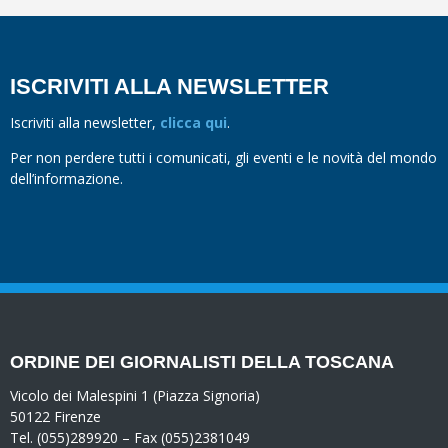
ISCRIVITI ALLA NEWSLETTER
Iscriviti alla newsletter,
clicca qui
.
Per non perdere tutti i comunicati, gli eventi e le novità del mondo
dell’informazione.
ORDINE DEI GIORNALISTI DELLA TOSCANA
Vicolo dei Malespini 1 (Piazza Signoria)
50122 Firenze
Tel. (055)289920 – Fax (055)2381049