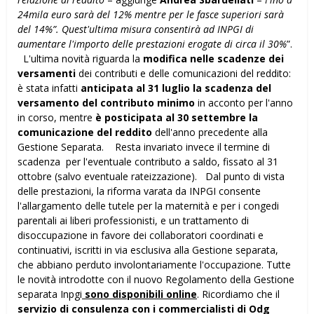
24mila euro sarà del 12% mentre per le fasce superiori sarà
del 14%”. Quest'ultima misura consentirà ad INPGI di
aumentare l'importo delle prestazioni erogate di circa il 30%
”.
L'ultima novità riguarda la
modifica nelle scadenze dei
versamenti
dei contributi e delle comunicazioni del reddito:
è stata infatti
anticipata al 31 luglio la scadenza del
versamento del contributo minimo
in acconto per l'anno
in corso, mentre
è posticipata al 30 settembre la
comunicazione del reddito
dell'anno precedente alla
Gestione Separata. Resta invariato invece il termine di
scadenza per l'eventuale contributo a saldo, fissato al 31
ottobre (salvo eventuale rateizzazione). Dal punto di vista
delle prestazioni, la riforma varata da INPGI consente
l'allargamento delle tutele per la maternità e per i congedi
parentali ai liberi professionisti, e un trattamento di
disoccupazione in favore dei collaboratori coordinati e
continuativi, iscritti in via esclusiva alla Gestione separata,
che abbiano perduto involontariamente l'occupazione. Tutte
le novità introdotte con il nuovo Regolamento della Gestione
separata Inpgi
sono disponibili online
. Ricordiamo che il
servizio di consulenza con i commercialisti di Odg