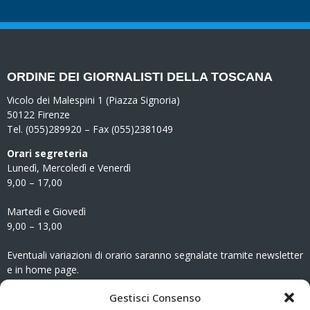
ORDINE DEI GIORNALISTI DELLA TOSCANA
Vicolo dei Malespini 1 (Piazza Signoria)
50122 Firenze
Tel. (055)289920 – Fax (055)2381049
Orari segreteria
Lunedì, Mercoledì e Venerdì
9,00 – 17,00
Martedì e Giovedì
9,00 – 13,00
Eventuali variazioni di orario saranno segnalate tramite newsletter
e in home page.
CONTATTI
Gestisci Consenso