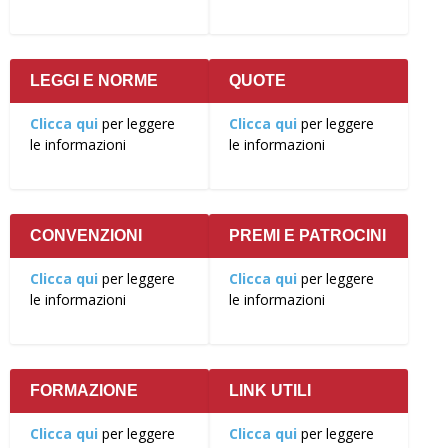
LEGGI E NORME
QUOTE
Clicca qui
per leggere
Clicca qui
per leggere
le informazioni
le informazioni
CONVENZIONI
PREMI E PATROCINI
Clicca qui
per leggere
Clicca qui
per leggere
le informazioni
le informazioni
FORMAZIONE
LINK UTILI
Clicca qui
per leggere
Clicca qui
per leggere