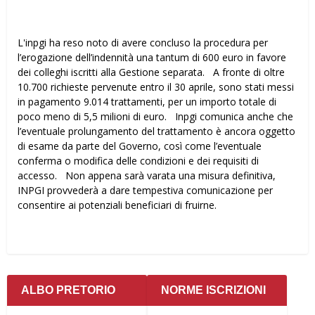
L'inpgi ha reso noto di avere concluso la procedura per
l’erogazione dell’indennità una tantum di 600 euro in favore
dei colleghi iscritti alla Gestione separata. A fronte di oltre
10.700 richieste pervenute entro il 30 aprile, sono stati messi
in pagamento 9.014 trattamenti, per un importo totale di
poco meno di 5,5 milioni di euro. Inpgi comunica anche che
l’eventuale prolungamento del trattamento è ancora oggetto
di esame da parte del Governo, così come l’eventuale
conferma o modifica delle condizioni e dei requisiti di
accesso. Non appena sarà varata una misura definitiva,
INPGI provvederà a dare tempestiva comunicazione per
consentire ai potenziali beneficiari di fruirne.
ALBO PRETORIO
NORME ISCRIZIONI