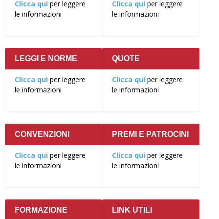
Clicca qui
per leggere
Clicca qui
per leggere
le informazioni
le informazioni
LEGGI E NORME
QUOTE
Clicca qui
per leggere
Clicca qui
per leggere
le informazioni
le informazioni
CONVENZIONI
PREMI E PATROCINI
Clicca qui
per leggere
Clicca qui
per leggere
le informazioni
le informazioni
FORMAZIONE
LINK UTILI