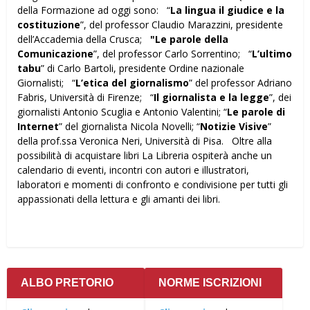
della Formazione ad oggi sono: “
La lingua il giudice e la
costituzione
”, del professor Claudio Marazzini, presidente
dell’Accademia della Crusca;
"Le parole della
Comunicazione
”, del professor Carlo Sorrentino; “
L’ultimo
tabu
” di Carlo Bartoli, presidente Ordine nazionale
Giornalisti; “
L’etica del giornalismo
” del professor Adriano
Fabris, Università di Firenze; “
Il giornalista e la legge
”, dei
giornalisti Antonio Scuglia e Antonio Valentini; “
Le parole di
Internet
” del giornalista Nicola Novelli; “
Notizie Visive
”
della prof.ssa Veronica Neri, Università di Pisa. Oltre alla
possibilità di acquistare libri La Libreria ospiterà anche un
calendario di eventi, incontri con autori e illustratori,
laboratori e momenti di confronto e condivisione per tutti gli
appassionati della lettura e gli amanti dei libri.
ALBO PRETORIO
NORME ISCRIZIONI