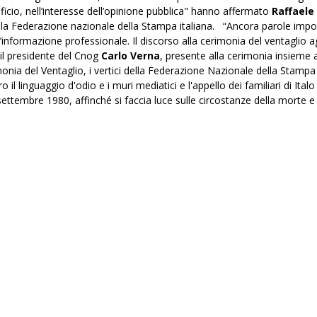
ficio, nell’interesse dell’opinione pubblica" hanno affermato
Raffaele
lla Federazione nazionale della Stampa italiana. “Ancora parole impor
ll’informazione professionale. Il discorso alla cerimonia del ventaglio 
o il presidente del Cnog
Carlo Verna
, presente alla cerimonia insieme a
onia del Ventaglio, i vertici della Federazione Nazionale della Stamp
l linguaggio d'odio e i muri mediatici e l'appello dei familiari di Italo
2 settembre 1980, affinché si faccia luce sulle circostanze della morte 