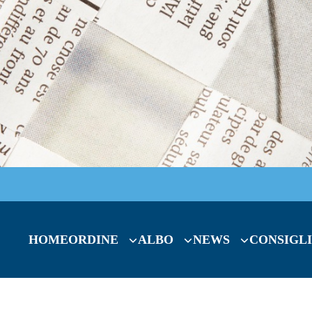
HOME
ORDINE
ALBO
NEWS
CONSIGLI