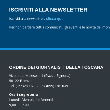
ISCRIVITI ALLA NEWSLETTER
Iscriviti alla newsletter,
clicca qui
.
Per non perdere tutti i comunicati, gli eventi e le novità del mo
ORDINE DEI GIORNALISTI DELLA TOSCANA
Vicolo dei Malespini 1 (Piazza Signoria)
50122 Firenze
Tel. (055)289920 – Fax (055)2381049
Orari segreteria
Lunedì, Mercoledì e Venerdì
9,00 – 17,00