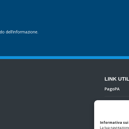
ndo dell’informazione.
LINK UTIL
PagoPA
Privacy Poli
Regolamento 
Informativa sui
La tua navigazione