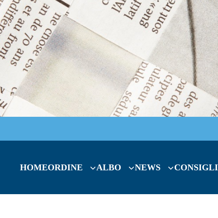
HOME
ORDINE
ALBO
NEWS
CONSIGLI