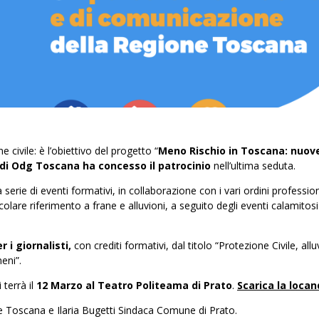
e civile: è l’obiettivo del progetto “
Meno Rischio in Toscana: nuov
 di Odg Toscana ha concesso il patrocinio
nell’ultima seduta.
ie di eventi formativi, in collaborazione con i vari ordini profession
colare riferimento a frane e alluvioni, a seguito degli eventi calamitosi
 i giornalisti,
con crediti formativi, dal titolo “Protezione Civile, allu
eni”.
terrà il
12 Marzo al Teatro Politeama di Prato
.
Scarica la locan
e Toscana e Ilaria Bugetti Sindaca Comune di Prato.