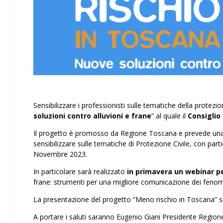
Sensibilizzare i professionisti sulle tematiche della protezion
soluzioni contro alluvioni e frane
” al quale il
Consiglio
Il progetto è promosso da Regione Toscana e prevede una ser
sensibilizzare sulle tematiche di Protezione Civile, con parti
Novembre 2023.
In particolare sarà realizzato
in primavera un webinar per
frane: strumenti per una migliore comunicazione dei fenom
La presentazione del progetto “Meno rischio in Toscana” si 
A portare i saluti saranno Eugenio Giani Presidente Region