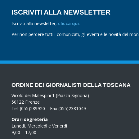
ISCRIVITI ALLA NEWSLETTER
Iscriviti alla newsletter,
clicca qui
.
Per non perdere tutti i comunicati, gli eventi e le novità del mo
ORDINE DEI GIORNALISTI DELLA TOSCANA
Vicolo dei Malespini 1 (Piazza Signoria)
50122 Firenze
Tel. (055)289920 – Fax (055)2381049
Orari segreteria
Lunedì, Mercoledì e Venerdì
9,00 – 17,00