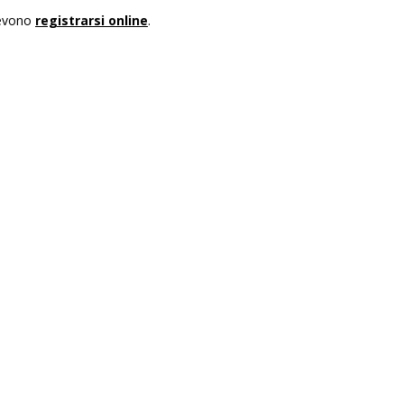
 devono
registrarsi online
.