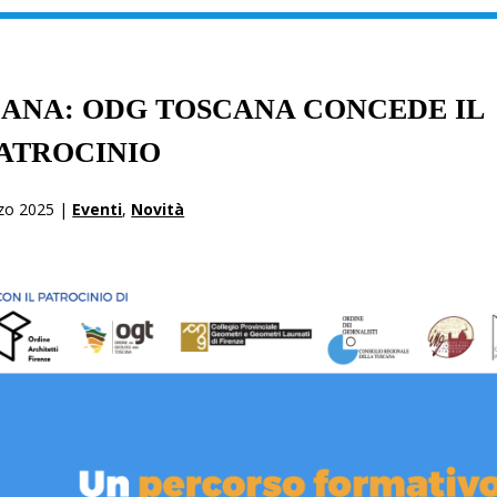
CANA: ODG TOSCANA CONCEDE IL
ATROCINIO
zo 2025 |
Eventi
,
Novità