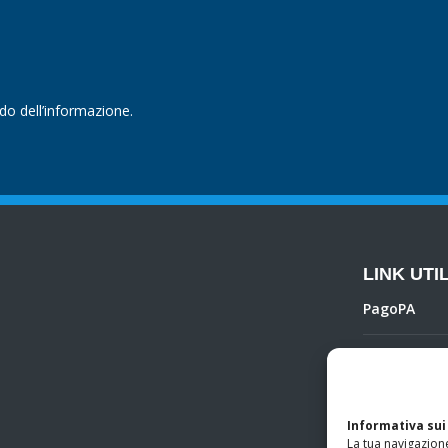
ndo dell’informazione.
LINK UTIL
PagoPA
Privacy Poli
Regolamento 
Informativa sui
La tua navigazione