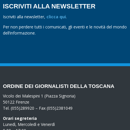
ISCRIVITI ALLA NEWSLETTER
Iscriviti alla newsletter,
clicca qui
.
Per non perdere tutti i comunicati, gli eventi e le novità del mondo
dell’informazione.
ORDINE DEI GIORNALISTI DELLA TOSCANA
Vicolo dei Malespini 1 (Piazza Signoria)
50122 Firenze
Tel. (055)289920 – Fax (055)2381049
Orari segreteria
Lunedì, Mercoledì e Venerdì