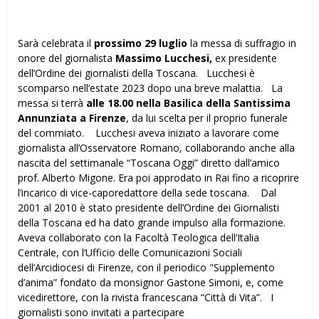
Sarà celebrata il
prossimo 29 luglio
la messa di suffragio in
onore del giornalista
Massimo Lucchesi,
ex presidente
dell’Ordine dei giornalisti della Toscana. Lucchesi è
scomparso nell’estate 2023 dopo una breve malattia. La
messa si terrà
alle 18.00 nella Basilica della Santissima
Annunziata a Firenze
, da lui scelta per il proprio funerale
del commiato. Lucchesi aveva iniziato a lavorare come
giornalista all’Osservatore Romano, collaborando anche alla
nascita del settimanale “Toscana Oggi” diretto dall’amico
prof. Alberto Migone. Era poi approdato in Rai fino a ricoprire
l’incarico di vice-caporedattore della sede toscana. Dal
2001 al 2010 è stato presidente dell’Ordine dei Giornalisti
della Toscana ed ha dato grande impulso alla formazione.
Aveva collaborato con la Facoltà Teologica dell’Italia
Centrale, con l’Ufficio delle Comunicazioni Sociali
dell’Arcidiocesi di Firenze, con il periodico "Supplemento
d’anima” fondato da monsignor Gastone Simoni, e, come
vicedirettore, con la rivista francescana “Città di Vita”. I
giornalisti sono invitati a partecipare