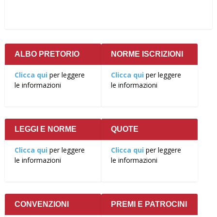
ALBO PRETORIO
NORME ISCRIZIONI
Clicca qui
per leggere
Clicca qui
per leggere
le informazioni
le informazioni
LEGGI E NORME
QUOTE
Clicca qui
per leggere
Clicca qui
per leggere
le informazioni
le informazioni
CONVENZIONI
PREMI E PATROCINI