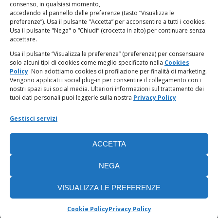
LINK UTILI
consenso, in qualsiasi momento,
accedendo al pannello delle preferenze (tasto “Visualizza le
PagoPA
preferenze”). Usa il pulsante "Accetta” per acconsentire a tutti i cookies.
Usa il pulsante "Nega" o “Chiudi” (crocetta in alto) per continuare senza
accettare.
Privacy Policy
Usa il pulsante “Visualizza le preferenze” (preferenze) per consensuare
solo alcuni tipi di cookies come meglio specificato nella
Cookies
Regolamento categorie particolari di dati personali e dati
Policy
Non adottiamo cookies di profilazione per finalità di marketing.
giudiziari
Vengono applicati i social plug-in per consentire il collegamento con i
nostri spazi sui social media. Ulteriori informazioni sul trattamento dei
tuoi dati personali puoi leggerle sulla nostra
Privacy Policy
Amministrazione Trasparente
Gestisci servizi
Piattaforma Whistleblowing
ACCETTA
Cookie Policy (UE)
NEGA
VISUALIZZA LE PREFERENZE
Cookie Policy
Privacy Policy