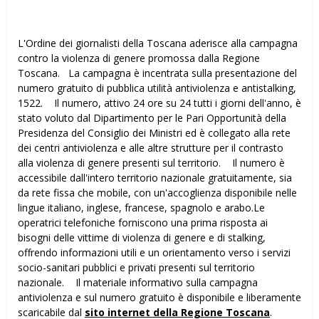
L'Ordine dei giornalisti della Toscana aderisce alla campagna
contro la violenza di genere promossa dalla Regione
Toscana. La campagna è incentrata sulla presentazione del
numero gratuito di pubblica utilità antiviolenza e antistalking,
1522. Il numero, attivo 24 ore su 24 tutti i giorni dell'anno, è
stato voluto dal Dipartimento per le Pari Opportunità della
Presidenza del Consiglio dei Ministri ed è collegato alla rete
dei centri antiviolenza e alle altre strutture per il contrasto
alla violenza di genere presenti sul territorio. Il numero è
accessibile dall'intero territorio nazionale gratuitamente, sia
da rete fissa che mobile, con un'accoglienza disponibile nelle
lingue italiano, inglese, francese, spagnolo e arabo.Le
operatrici telefoniche forniscono una prima risposta ai
bisogni delle vittime di violenza di genere e di stalking,
offrendo informazioni utili e un orientamento verso i servizi
socio-sanitari pubblici e privati presenti sul territorio
nazionale. Il materiale informativo sulla campagna
antiviolenza e sul numero gratuito è disponibile e liberamente
scaricabile dal
sito internet della Regione Toscana
.