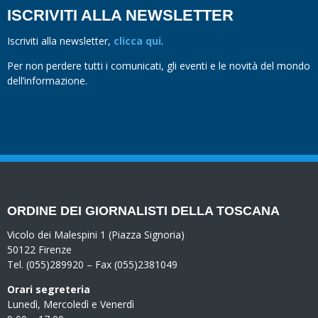
ISCRIVITI ALLA NEWSLETTER
Iscriviti alla newsletter,
clicca qui
.
Per non perdere tutti i comunicati, gli eventi e le novità del mondo
dell’informazione.
ORDINE DEI GIORNALISTI DELLA TOSCANA
Vicolo dei Malespini 1 (Piazza Signoria)
50122 Firenze
Tel. (055)289920 – Fax (055)2381049
Orari segreteria
Lunedì, Mercoledì e Venerdì