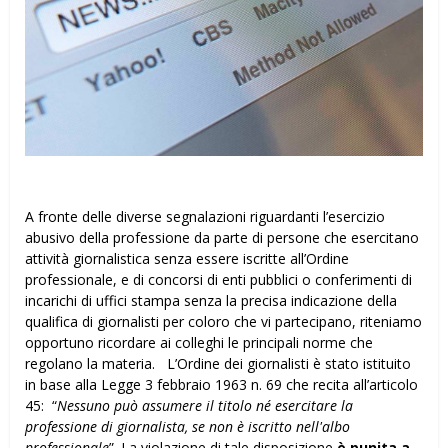
A fronte delle diverse segnalazioni riguardanti l’esercizio
abusivo della professione da parte di persone che esercitano
attività giornalistica senza essere iscritte all’Ordine
professionale, e di concorsi di enti pubblici o conferimenti di
incarichi di uffici stampa senza la precisa indicazione della
qualifica di giornalisti per coloro che vi partecipano, riteniamo
opportuno ricordare ai colleghi le principali norme che
regolano la materia. L’Ordine dei giornalisti è stato istituito
in base alla Legge 3 febbraio 1963 n. 69 che recita all’articolo
45: “
Nessuno può assumere il titolo né esercitare la
professione di giornalista, se non è iscritto nell'albo
professionale
”. La violazione di tale disposizione
è punita a