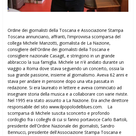
Ordine dei giornalisti della Toscana e Associazione Stampa
Toscana annunciano, affranti, l'improvvisa scomparsa del
collega Michele Manzotti, giornalista de La Nazione,
consigliere dell'Ordine dei giornalisti della Toscana e
consigliere nazionale Casagit, e stringono in un grande
abbraccio la sua famiglia. Michele se n'è andato durante un
viaggio a Roma dove stava seguendo un concerto, ossia la
sua grande passione, insieme al giornalismo. Aveva 62 anni e
stava per andare in pensione dopo una vita passata in
redazione. Si era laureato in lettere e aveva cominciato ad
insegnare storia della musica e a collaborare con varie riviste.
Nel 1995 era stato assunto a La Nazione. Era anche direttore
responsabile del sito www.ilpopolodelblues.com. La
scomparsa di Michele suscita sconcerto e profondo
cordoglio fra i colleghi di cui si fanno portavoce Carlo Bartoli,
presidente dell'Ordine Nazionale dei giornalisti, Sandro
Bennucci, presidente dell'Associazione Stampa Toscana e