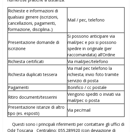
Richieste e informazioni di
qualsiasi genere (iscrizioni,
Mail / pec, telefono
cancellazioni, pagamenti,
formazione, disciplina..)
Si possono anticipare via
Presentazione domande di
mail/pec e poi si possono
iscrizione
spedire in originale (per
raccomandata) all’Ordine
Richiesta certificati
Via mail/pec/telefono
Via mail pec telefono la
Richiesta duplicati tessera
richiesta; invio foto tramite
servizio di posta
Pagamenti
Bonifico / cc postale
Vengono spediti o inviati via
Ritiro documenti/tesserini
mail/pec o posta
Presentazione istanze di altro
Via pec/mail
tipo (es. esposti)
Questi sono i principali riferimenti per contattare gli uffici di
Odg Toscana Centralino: 055.289920 (con deviazione di