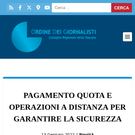
PAGAMENTO QUOTA E
OPERAZIONI A DISTANZA PER
GARANTIRE LA SICUREZZA
13 Gennaio 2022 |
Novità