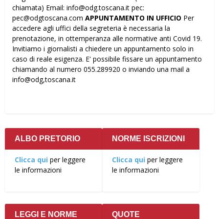
chiamata) Email: info@odg.toscana.it pec:
pec@odgtoscana.com
APPUNTAMENTO IN UFFICIO
Per
accedere agli uffici della segreteria è necessaria la
prenotazione, in ottemperanza alle normative anti Covid 19.
Invitiamo i giornalisti a chiedere un appuntamento solo in
caso di reale esigenza. E' possibile fissare un appuntamento
chiamando al numero 055.289920 o inviando una mail a
info@odg,toscana.it
ALBO PRETORIO
NORME ISCRIZIONI
Clicca qui
per leggere
Clicca qui
per leggere
le informazioni
le informazioni
LEGGI E NORME
QUOTE