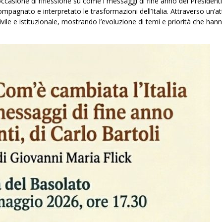
occasione di riflessione su come i messaggi di fine anno dei Presidenti
mpagnato e interpretato le trasformazioni dell’Italia. Attraverso un’a
civile e istituzionale, mostrando l’evoluzione di temi e priorità che han