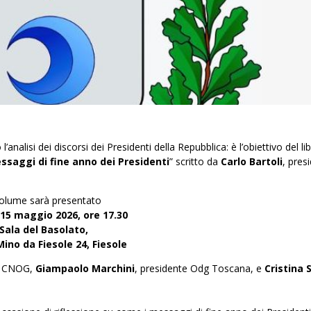
o l’analisi dei discorsi dei Presidenti della Repubblica: è l’obiettivo del li
messaggi di fine anno dei Presidenti
” scritto da
Carlo Bartoli
, pres
volume sarà presentato
 15 maggio 2026, ore 17.30
Sala del Basolato,
ino da Fiesole 24, Fiesole
te CNOG,
Giampaolo Marchini
, presidente Odg Toscana, e
Cristina 