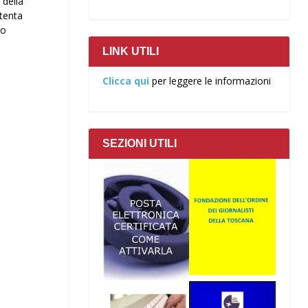
 della
ttenta
no
LINK UTILI
Clicca qui
per leggere le informazioni
SEZIONI UTILI