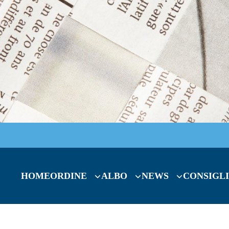
HOME
ORDINE
ALBO
NEWS
CONSIGLI