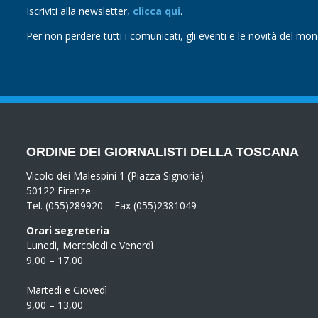
Iscriviti alla newsletter,
clicca qui
.
Per non perdere tutti i comunicati, gli eventi e le novità del mo
ORDINE DEI GIORNALISTI DELLA TOSCANA
Vicolo dei Malespini 1 (Piazza Signoria)
50122 Firenze
Tel. (055)289920 – Fax (055)2381049
Orari segreteria
Lunedì, Mercoledì e Venerdì
9,00 – 17,00
Martedì e Giovedì
9,00 – 13,00