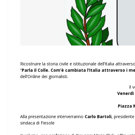
Ricostruire la storia civile e istituzionale dell’Italia attravers
“
Parla il Colle. Com’è cambiata l’Italia attraverso i 
dell’Ordine dei giornalisti.
Il 
Venerdì
Piazza M
Alla presentazione interverranno
Carlo Bartoli
, presiden
sindaca di Fiesole