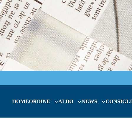
HOME
ORDINE
ALBO
NEWS
CONSIGLI