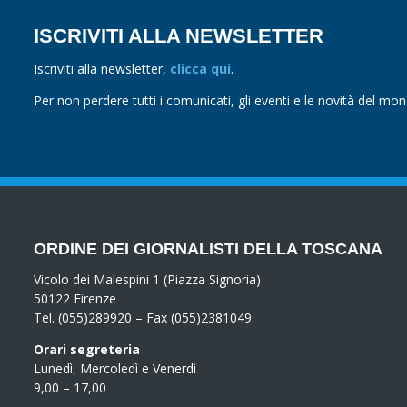
ISCRIVITI ALLA NEWSLETTER
Iscriviti alla newsletter,
clicca qui
.
Per non perdere tutti i comunicati, gli eventi e le novità del mo
ORDINE DEI GIORNALISTI DELLA TOSCANA
Vicolo dei Malespini 1 (Piazza Signoria)
50122 Firenze
Tel. (055)289920 – Fax (055)2381049
Orari segreteria
Lunedì, Mercoledì e Venerdì
9,00 – 17,00