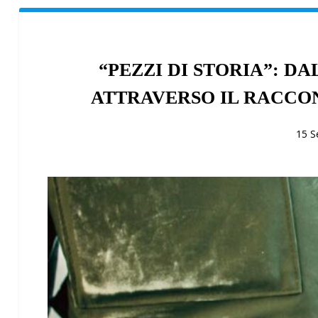
“PEZZI DI STORIA”: D
ATTRAVERSO IL RACCON
15 S