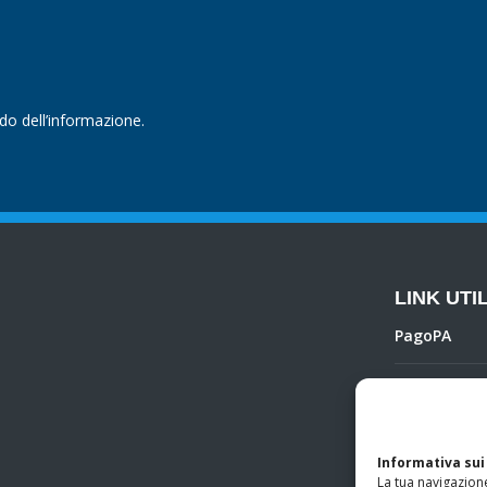
ndo dell’informazione.
LINK UTIL
PagoPA
Privacy Poli
Regolamento 
Informativa sui
La tua navigazione