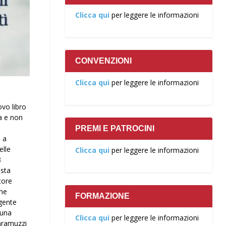
Clicca qui
per leggere le informazioni
CONVENZIONI
Clicca qui
per leggere le informazioni
ovo libro
ia e non
PREMI E PATROCINI
3 a
elle
Clicca qui
per leggere le informazioni
8
ista
tore
ine
FORMAZIONE
ngente
 una
Clicca qui
per leggere le informazioni
caramuzzi