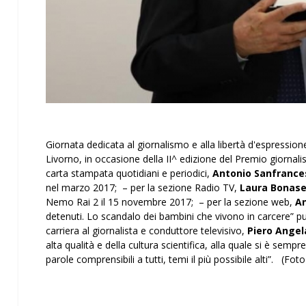
Giornata dedicata al giornalismo e alla libertà d'espressione
Livorno, in occasione della II^ edizione del Premio giornali
carta stampata quotidiani e periodici,
Antonio Sanfrance
nel marzo 2017; – per la sezione Radio TV,
Laura Bonase
Nemo Rai 2 il 15 novembre 2017; – per la sezione web,
An
detenuti. Lo scandalo dei bambini che vivono in carcere” pu
carriera al giornalista e conduttore televisivo,
Piero Angel
alta qualità e della cultura scientifica, alla quale si è se
parole comprensibili a tutti, temi il più possibile alti”. (Fot