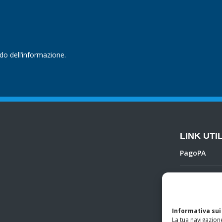
ndo dell’informazione.
LINK UTIL
PagoPA
Privacy Poli
Regolamento 
Informativa sui
La tua navigazione