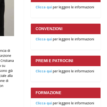
Clicca qui
per leggere le informazioni
CONVENZIONI
Clicca qui
per leggere le informazioni
ncia di
 sezione
 Cristiana
PREMI E PATROCINI
a su
sono già
Clicca qui
per leggere le informazioni
iale alla
one di
con
FORMAZIONE
Clicca qui
per leggere le informazioni