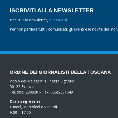
ISCRIVITI ALLA NEWSLETTER
Iscriviti alla newsletter,
clicca qui
.
Per non perdere tutti i comunicati, gli eventi e le novità del mo
ORDINE DEI GIORNALISTI DELLA TOSCANA
Vicolo dei Malespini 1 (Piazza Signoria)
50122 Firenze
Tel. (055)289920 – Fax (055)2381049
Orari segreteria
Lunedì, Mercoledì e Venerdì
9,00 – 17,00