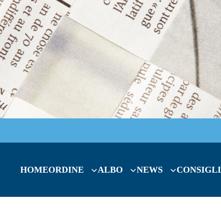
HOME
ORDINE
ALBO
NEWS
CONSIGLI