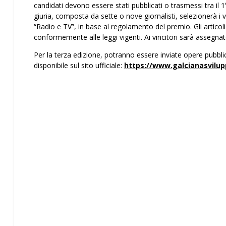
candidati devono essere stati pubblicati o trasmessi tra il 
giuria, composta da sette o nove giornalisti, selezionerà i 
“Radio e TV”, in base al regolamento del premio. Gli artico
conformemente alle leggi vigenti. Ai vincitori sarà assegna
Per la terza edizione, potranno essere inviate opere pubblic
disponibile sul sito ufficiale:
https://www.galcianasvilup