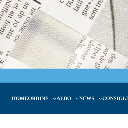
HOME
ORDINE
ALBO
NEWS
CONSIGLI