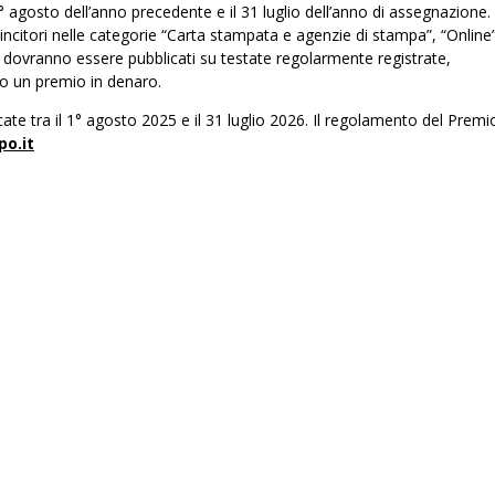
1° agosto dell’anno precedente e il 31 luglio dell’anno di assegnazione.
vincitori nelle categorie “Carta stampata e agenzie di stampa”, “Online
li dovranno essere pubblicati su testate regolarmente registrate,
to un premio in denaro.
ate tra il 1° agosto 2025 e il 31 luglio 2026. Il regolamento del Premi
po.it