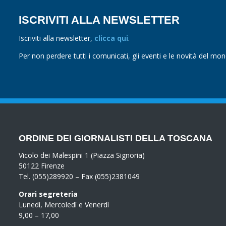
ISCRIVITI ALLA NEWSLETTER
Iscriviti alla newsletter,
clicca qui
.
Per non perdere tutti i comunicati, gli eventi e le novità del mo
ORDINE DEI GIORNALISTI DELLA TOSCANA
Vicolo dei Malespini 1 (Piazza Signoria)
50122 Firenze
Tel. (055)289920 – Fax (055)2381049
Orari segreteria
Lunedì, Mercoledì e Venerdì
9,00 – 17,00