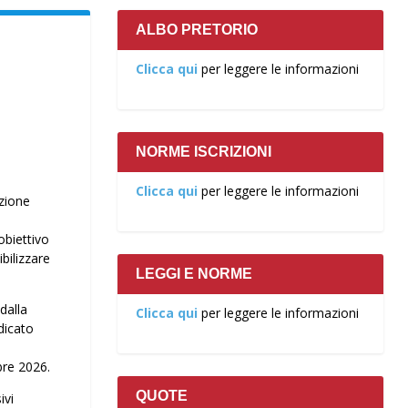
ALBO PRETORIO
Clicca qui
per leggere le informazioni
NORME ISCRIZIONI
Clicca qui
per leggere le informazioni
azione
obiettivo
bilizzare
LEGGI E NORME
dalla
Clicca qui
per leggere le informazioni
edicato
bre 2026.
QUOTE
ivi