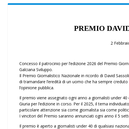
PREMIO DAVID
2 Febbra
Concesso il patrocinio per l’edizione 2026 del Premio Giorna
Galciana Sviluppo.
Il Premio Giornalistico Nazionale in ricordo di David Sassoli
di tramandare l’eredità di un uomo che ha sempre creduto ne
l’opinione pubblica.
Il premio viene assegnato ogni anno a giornalisti under 40 c
Giuria per l’edizione in corso. Per il 2025, il tema individuat
particolare attenzione sia come giornalista sia come politic
I vincitori del Premio saranno annunciati ogni anno il 5 set
Il premio è aperto a giornalisti under 40 di qualsiasi nazionalit