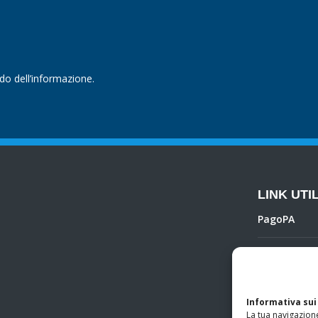
ndo dell’informazione.
LINK UTIL
PagoPA
Privacy Poli
Regolamento 
Informativa sui
La tua navigazione