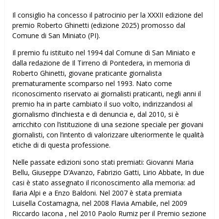
Il consiglio ha concesso il patrocinio per la XXXII edizione del
premio Roberto Ghinetti (edizione 2025) promosso dal
Comune di San Miniato (PI).
Il premio fu istituito nel 1994 dal Comune di San Miniato e
dalla redazione de Il Tirreno di Pontedera, in memoria di
Roberto Ghinetti, giovane praticante giornalista
prematuramente scomparso nel 1993. Nato come
riconoscimento riservato ai giornalisti praticanti, negli anni il
premio ha in parte cambiato il suo volto, indirizzandosi al
giornalismo d’inchiesta e di denuncia e, dal 2010, si è
arricchito con l’istituzione di una sezione speciale per giovani
giornalisti, con l’intento di valorizzare ulteriormente le qualità
etiche di di questa professione.
Nelle passate edizioni sono stati premiati: Giovanni Maria
Bellu, Giuseppe D’Avanzo, Fabrizio Gatti, Lirio Abbate, In due
casi è stato assegnato il riconoscimento alla memoria: ad
Ilaria Alpi e a Enzo Baldoni. Nel 2007 è stata premiata
Luisella Costamagna, nel 2008 Flavia Amabile, nel 2009
Riccardo Iacona , nel 2010 Paolo Rumiz per il Premio sezione