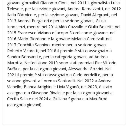
giovani giornalisti Giacomo Cioni , nel 2011 il giornalista Luca
Telese e, per la sezione giovani, Andrea Ramazzotti, nel 2012
Ilaria D’Amico e, per la sezione giovani, David Allegranti; nel
2013 Andrea Purgatori e per la sezione giovani, Giulia
Innocenzi, mentre nel 2014 Aldo Cazzullo e Giulia Bosetti, nel
2015 Francesco Viviano e Jacopo Storni come giovane, nel
2016 Mario Giordano e la giovane Melania Carnevali, nel
2017 Conchita Sannino, mentre per la sezione giovani
Roberto Vicaretti, nel 2018 il premio è stato assegnato a
Sandra Bonsanti e, per la categoria giovani, ad Andrea
Marotta. Nell’edizione 2019 sono stati premiati Pier Vittorio
Buffa e, per la categoria giovani, Alessandra Gozzini. Nel
2021 il premio è stato assegnato a Carlo Verdelli e, per la
sezione giovani, a Lorenzo Santorelli. Nel 2022 a Andrea
Vianello, Bianca Arrighini e Livia Viganò, nel 2023, è stato
assegnato a Giuseppe Rinaldi e per la categoria giovani a
Cecilia Sala e nel 2024 a Giuliana Sgrena e a Max Brod
(categoria giovani).