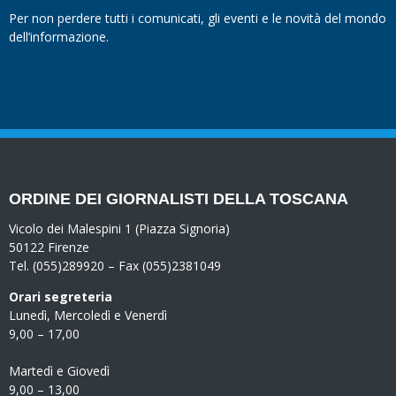
Per non perdere tutti i comunicati, gli eventi e le novità del mondo
dell’informazione.
ORDINE DEI GIORNALISTI DELLA TOSCANA
Vicolo dei Malespini 1 (Piazza Signoria)
50122 Firenze
Tel. (055)289920 – Fax (055)2381049
Orari segreteria
Lunedì, Mercoledì e Venerdì
9,00 – 17,00
Martedì e Giovedì
9,00 – 13,00