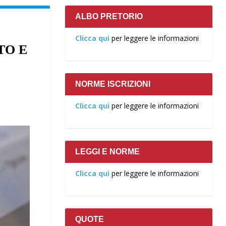
ALBO PRETORIO
Clicca qui
per leggere le informazioni
TO E
NORME ISCRIZIONI
Clicca qui
per leggere le informazioni
LEGGI E NORME
Clicca qui
per leggere le informazioni
QUOTE