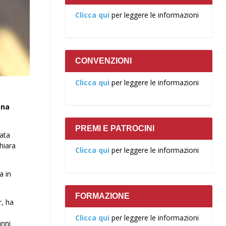
Clicca qui
per leggere le informazioni
CONVENZIONI
Clicca qui
per leggere le informazioni
ena
PREMI E PATROCINI
iata
hiara
Clicca qui
per leggere le informazioni
a in
FORMAZIONE
r, ha
Clicca qui
per leggere le informazioni
anni