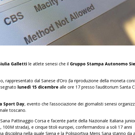
iulia Galletti
le atlete senesi che il
Gruppo Stampa Autonomo Si
ino, rappresentato dal Sanese d’Oro (la riproduzione della moneta con
consegnato
lunedì 15 dicembre
alle ore 17 presso l’auditorium Santa C
.
a Sport Day
, evento che l’associazione dei giornalisti senesi organizz
onale toscano.
 Sana Pattinaggio Corsa e facente parte della Nazionale Italiana junio
, 100M strada), e cinque titoli europei, confermandosi a soli 17 anni
 una disciplina nella quale Siena e la Polisportiva Mens Sana stanno da 