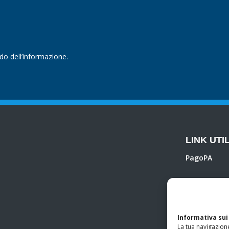
ndo dell’informazione.
LINK UTIL
PagoPA
Privacy Poli
Regolamento 
Informativa sui
La tua navigazione