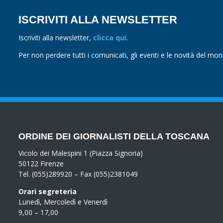
ISCRIVITI ALLA NEWSLETTER
Iscriviti alla newsletter,
clicca qui
.
Per non perdere tutti i comunicati, gli eventi e le novità del mo
ORDINE DEI GIORNALISTI DELLA TOSCANA
Vicolo dei Malespini 1 (Piazza Signoria)
50122 Firenze
Tel. (055)289920 – Fax (055)2381049
Orari segreteria
Lunedì, Mercoledì e Venerdì
9,00 – 17,00