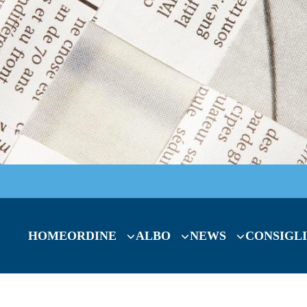
HOME
ORDINE
ALBO
NEWS
CONSIGLI