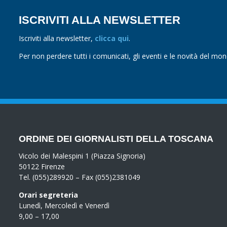
ISCRIVITI ALLA NEWSLETTER
Iscriviti alla newsletter,
clicca qui
.
Per non perdere tutti i comunicati, gli eventi e le novità del mo
ORDINE DEI GIORNALISTI DELLA TOSCANA
Vicolo dei Malespini 1 (Piazza Signoria)
50122 Firenze
Tel. (055)289920 – Fax (055)2381049
Orari segreteria
Lunedì, Mercoledì e Venerdì
9,00 – 17,00