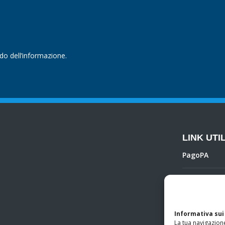
ndo dell’informazione.
LINK UTIL
PagoPA
Privacy Poli
Regolamento 
Informativa sui
La tua navigazione