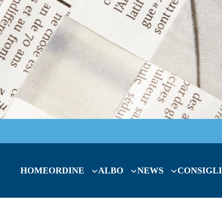
HOME
ORDINE
ALBO
NEWS
CONSIGLI