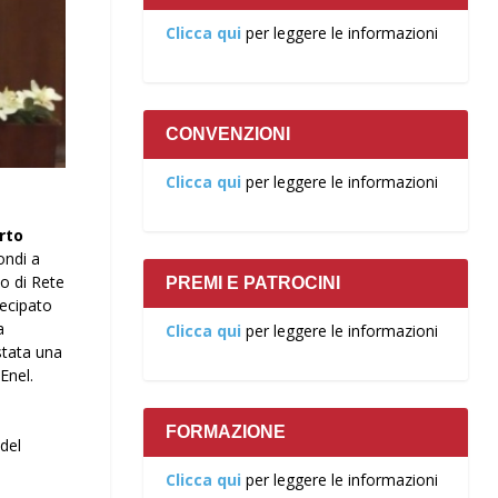
Clicca qui
per leggere le informazioni
CONVENZIONI
Clicca qui
per leggere le informazioni
rto
ondi a
o di Rete
PREMI E PATROCINI
tecipato
a
Clicca qui
per leggere le informazioni
stata una
Enel.
FORMAZIONE
del
Clicca qui
per leggere le informazioni