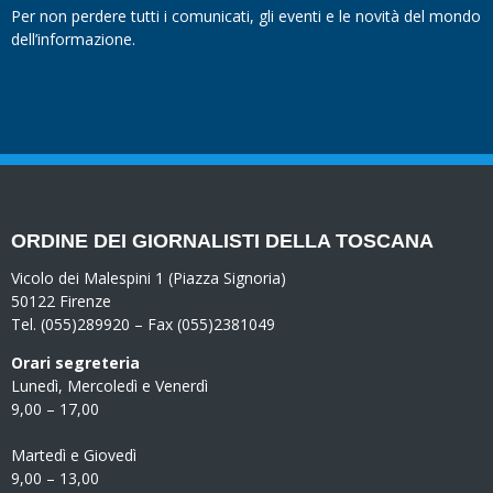
Per non perdere tutti i comunicati, gli eventi e le novità del mondo
dell’informazione.
ORDINE DEI GIORNALISTI DELLA TOSCANA
Vicolo dei Malespini 1 (Piazza Signoria)
50122 Firenze
Tel. (055)289920 – Fax (055)2381049
Orari segreteria
Lunedì, Mercoledì e Venerdì
9,00 – 17,00
Martedì e Giovedì
9,00 – 13,00