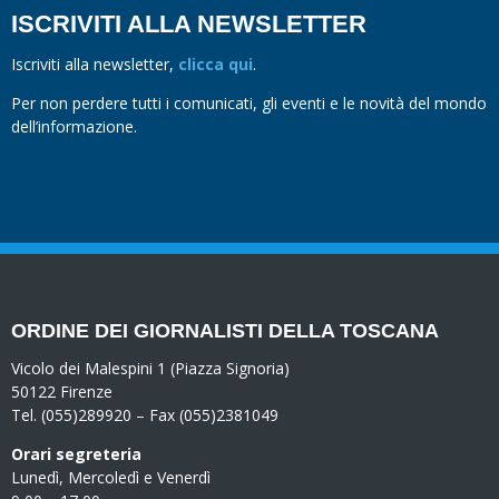
ISCRIVITI ALLA NEWSLETTER
Iscriviti alla newsletter,
clicca qui
.
Per non perdere tutti i comunicati, gli eventi e le novità del mondo
dell’informazione.
ORDINE DEI GIORNALISTI DELLA TOSCANA
Vicolo dei Malespini 1 (Piazza Signoria)
50122 Firenze
Tel. (055)289920 – Fax (055)2381049
Orari segreteria
Lunedì, Mercoledì e Venerdì