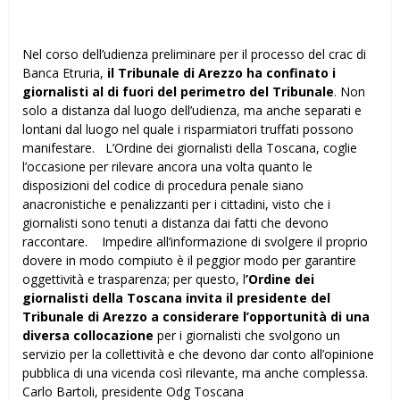
Nel corso dell’udienza preliminare per il processo del crac di
Banca Etruria,
il Tribunale di Arezzo ha confinato i
giornalisti al di fuori del perimetro del Tribunale
. Non
solo a distanza dal luogo dell’udienza, ma anche separati e
lontani dal luogo nel quale i risparmiatori truffati possono
manifestare. L’Ordine dei giornalisti della Toscana, coglie
l’occasione per rilevare ancora una volta quanto le
disposizioni del codice di procedura penale siano
anacronistiche e penalizzanti per i cittadini, visto che i
giornalisti sono tenuti a distanza dai fatti che devono
raccontare. Impedire all’informazione di svolgere il proprio
dovere in modo compiuto è il peggior modo per garantire
oggettività e trasparenza; per questo, l
’Ordine dei
giornalisti della Toscana invita il presidente del
Tribunale di Arezzo a considerare l’opportunità di una
diversa collocazione
per i giornalisti che svolgono un
servizio per la collettività e che devono dar conto all’opinione
pubblica di una vicenda così rilevante, ma anche complessa.
Carlo Bartoli, presidente Odg Toscana