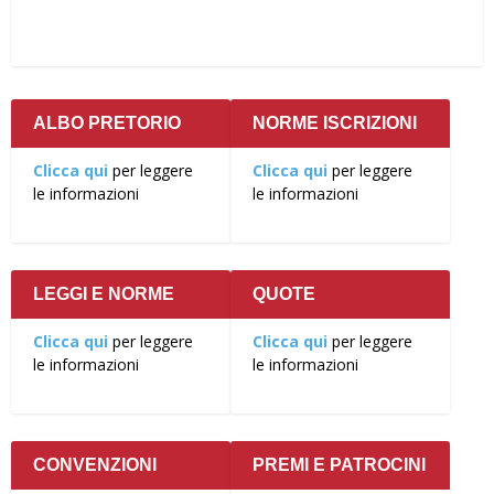
ALBO PRETORIO
NORME ISCRIZIONI
Clicca qui
per leggere
Clicca qui
per leggere
le informazioni
le informazioni
LEGGI E NORME
QUOTE
Clicca qui
per leggere
Clicca qui
per leggere
le informazioni
le informazioni
CONVENZIONI
PREMI E PATROCINI