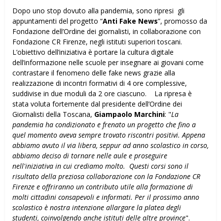
Dopo uno stop dovuto alla pandemia, sono ripresi gli
appuntamenti del progetto “
Anti Fake News
”, promosso da
Fondazione dell’Ordine dei giornalisti, in collaborazione con
Fondazione CR Firenze, negli istituti superiori toscani.
L’obiettivo dell’iniziativa è portare la cultura digitale
dell’informazione nelle scuole per insegnare ai giovani come
contrastare il fenomeno delle fake news grazie alla
realizzazione di incontri formativi di 4 ore complessive,
suddivise in due moduli da 2 ore ciascuno. La ripresa è
stata voluta fortemente dal presidente dell’Ordine dei
Giornalisti della Toscana,
Giampaolo Marchini
: "
La
pandemia ha condizionato e frenato un progetto che fino a
quel momento aveva sempre trovato riscontri positivi. Appena
abbiamo avuto il via libera, seppur ad anno scolastico in corso,
abbiamo deciso di tornare nelle aule e proseguire
nell'iniziativa in cui crediamo molto. Questi corsi sono il
risultato della preziosa collaborazione con la Fondazione CR
Firenze e offriranno un contributo utile alla formazione di
molti cittadini consapevoli e informati. Per il prossimo anno
scolastico è nostra intenzione allargare la platea degli
studenti, coinvolgendo anche istituti delle altre province
".