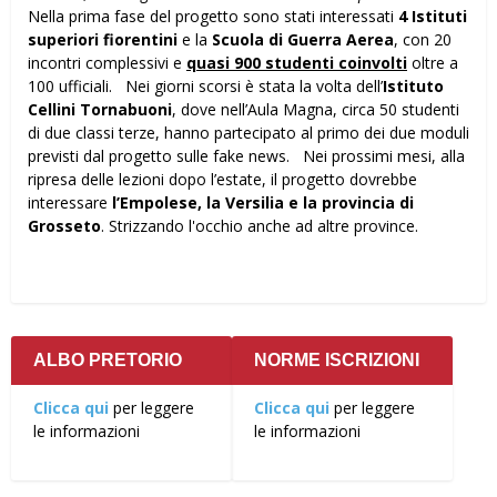
Nella prima fase del progetto sono stati interessati
4 Istituti
superiori fiorentini
e la
Scuola di Guerra Aerea
, con 20
incontri complessivi e
quasi 900 studenti coinvolti
oltre a
100 ufficiali. Nei giorni scorsi è stata la volta dell’
Istituto
Cellini Tornabuoni
, dove nell’Aula Magna, circa 50 studenti
di due classi terze, hanno partecipato al primo dei due moduli
previsti dal progetto sulle fake news. Nei prossimi mesi, alla
ripresa delle lezioni dopo l’estate, il progetto dovrebbe
interessare
l’Empolese, la Versilia e la provincia di
Grosseto
. Strizzando l'occhio anche ad altre province.
ALBO PRETORIO
NORME ISCRIZIONI
Clicca qui
per leggere
Clicca qui
per leggere
le informazioni
le informazioni