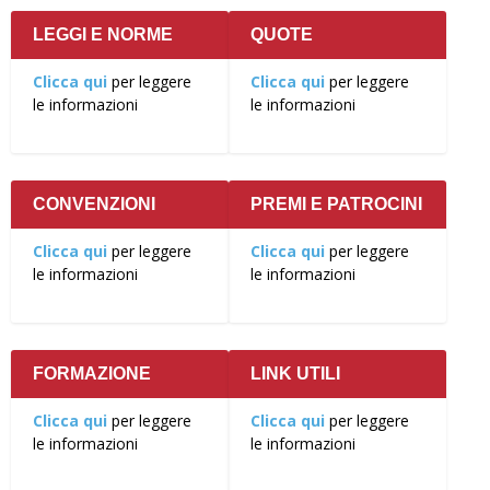
LEGGI E NORME
QUOTE
Clicca qui
per leggere
Clicca qui
per leggere
le informazioni
le informazioni
CONVENZIONI
PREMI E PATROCINI
Clicca qui
per leggere
Clicca qui
per leggere
le informazioni
le informazioni
FORMAZIONE
LINK UTILI
Clicca qui
per leggere
Clicca qui
per leggere
le informazioni
le informazioni