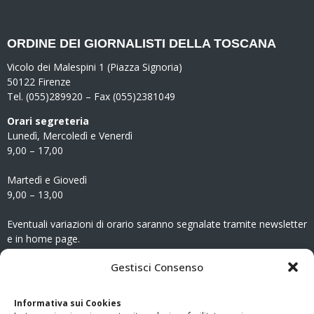
ORDINE DEI GIORNALISTI DELLA TOSCANA
Vicolo dei Malespini 1 (Piazza Signoria)
50122 Firenze
Tel. (055)289920 – Fax (055)2381049
Orari segreteria
Lunedì, Mercoledì e Venerdì
9,00 – 17,00
Martedì e Giovedì
9,00 – 13,00
Eventuali variazioni di orario saranno segnalate tramite newsletter
e in home page.
CONTATTI
Gestisci Consenso
Clicca qui
per accedere all’area contatti del sito.
Informativa sui Cookies