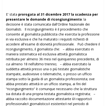
E' stata
prorogata al 31 dicembre 2017 la scadenza per
presentare le domande di ricongiungimento
: la
decisione è stata comunicata dall'Ordine Nazionale dei
Giornalisti. Il ricongiungimento è il procedimento che
consente al giornalista pubblicista che esercita la professione
in via esclusiva e che ha maturato i requisiti richiesti di
accedere all'esame di idoneità professionale. Può chiedere il
ricongiungimento, il giornalista che: – abbia esercitato in
maniera sistematica ed esclusiva attività giornalistica
retribuita per almeno 36 mesi nel quinquennio precedente, di
cui almeno 18 nell’ultimo triennio; – abbia esercitato la
suddetta attività presso una o più testate giornalistiche
stampate, audiovisive o telematiche, o presso un ufficio
stampa sotto la guida di un giornalista professionista; ove
abbia prestato attività in un ufficio stampa, ai fini del
“ricongiungimento” è comunque necessario che la struttura
sia dotata di una propria testata giornalistica registrata; –
abbia raccolto documentazione attestante il/i rapporto/i
professionale/i giornalistico/i esistente/i nel periodo di