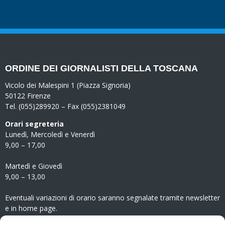
ORDINE DEI GIORNALISTI DELLA TOSCANA
Vicolo dei Malespini 1 (Piazza Signoria)
50122 Firenze
Tel. (055)289920 – Fax (055)2381049
Orari segreteria
Lunedì, Mercoledì e Venerdì
9,00 – 17,00
Martedì e Giovedì
9,00 – 13,00
Eventuali variazioni di orario saranno segnalate tramite newsletter
e in home page.
CONTATTI