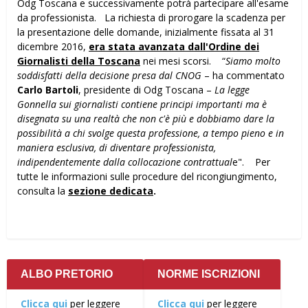
Odg Toscana e successivamente potrà partecipare all'esame
da professionista. La richiesta di prorogare la scadenza per
la presentazione delle domande, inizialmente fissata al 31
dicembre 2016,
era stata avanzata dall'Ordine dei
Giornalisti della Toscana
nei mesi scorsi. “
Siamo molto
soddisfatti della decisione presa dal CNOG
– ha commentato
Carlo Bartoli
, presidente di Odg Toscana –
La legge
Gonnella sui giornalisti contiene principi importanti ma è
disegnata su una realtà che non c'è più e dobbiamo dare la
possibilità a chi svolge questa professione, a tempo pieno e in
maniera esclusiva, di diventare professionista,
indipendentemente dalla collocazione contrattual
e". Per
tutte le informazioni sulle procedure del ricongiungimento,
consulta la
sezione dedicata
.
ALBO PRETORIO
NORME ISCRIZIONI
Clicca qui
per leggere
Clicca qui
per leggere