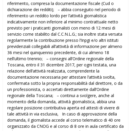
riferimento, compresa la documentazione fiscale (Cud o
dichiarazione dei redditi); – abbia conseguito nel periodo di
riferimento un reddito lordo per l’attività giornalistica
indicativamente non inferiore al minimo contrattuale netto
previsto per i praticanti giornalisti con meno di 12 mesi di
servizio come stabilito dal C.C.N.L.G.; sia inoltre stata versata
regolarmente la contribuzione presso l’Inpgi e/o altri istituti
previdenziali collegabili all’attività di informazione per almeno
36 mesi nel quinquennio precedente, di cui almeno 18
nell’ultimo triennio; – consegni all’Ordine regionale della
Toscana, entro il 31 dicembre 2017, per ogni testata, una
relazione dell’attività realizzata, comprendente la
documentazione necessaria per attestare l’attività svolta,
confermata sotto la propria responsabilità dal direttore, o da
un professionista, o accertati direttamente dall’Ordine
regionale della Toscana; – continui a svolgere, anche al
momento della domanda, attività giornalistica, abbia una
regolare posizione contributiva aperta ed attesti di vivere di
tale attività in via esclusiva, In caso di approvazione della
domanda, il giornalista accede al corso telematico di 40 ore
organizzato da CNOG e al corso di 8 ore in aula certificato da