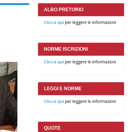
ALBO PRETORIO
Clicca qui
per leggere le informazioni
NORME ISCRIZIONI
Clicca qui
per leggere le informazioni
LEGGI E NORME
Clicca qui
per leggere le informazioni
QUOTE