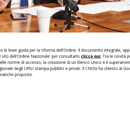
to le linee guida per la riforma dell'Ordine. Il documento integrale, app
l sito dell'Ordine Naizonale: per consultarlo
clicca qui
.
Tra le novità 
delle norme di accesso, la creazione di un Elenco Unico e il superame
egionale degli Uffici stampa pubblici e privati. Il CNOG ha chiesto al Go
ematiche proposte.