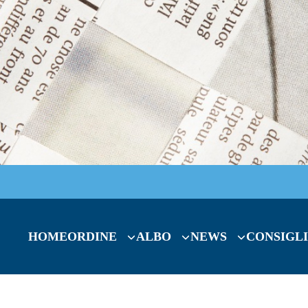
HOME
ORDINE
ALBO
NEWS
CONSIGLI