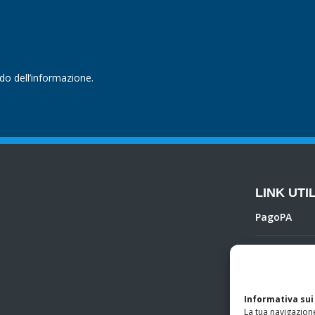
ndo dell’informazione.
LINK UTIL
PagoPA
Privacy Poli
Regolamento 
Informativa sui
La tua navigazione