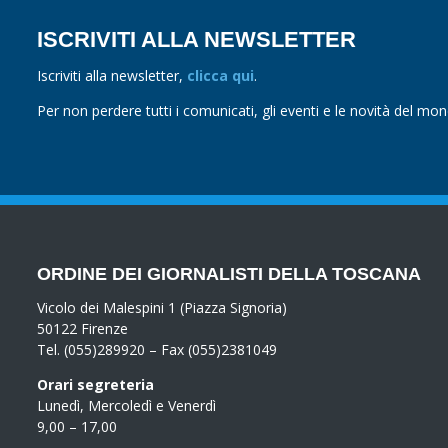
ISCRIVITI ALLA NEWSLETTER
Iscriviti alla newsletter,
clicca qui
.
Per non perdere tutti i comunicati, gli eventi e le novità del mo
ORDINE DEI GIORNALISTI DELLA TOSCANA
Vicolo dei Malespini 1 (Piazza Signoria)
50122 Firenze
Tel. (055)289920 – Fax (055)2381049
Orari segreteria
Lunedì, Mercoledì e Venerdì
9,00 – 17,00