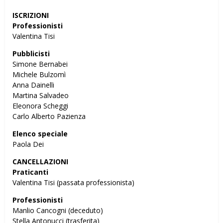
ISCRIZIONI
Professionisti
Valentina Tisi
Pubblicisti
Simone Bernabei
Michele Bulzomì
Anna Dainelli
Martina Salvadeo
Eleonora Scheggi
Carlo Alberto Pazienza
Elenco speciale
Paola Dei
CANCELLAZIONI
Praticanti
Valentina Tisi (passata professionista)
Professionisti
Manlio Cancogni (deceduto)
Stella Antonucci (trasferita)