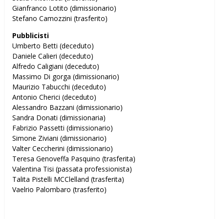
Gianfranco Lotito (dimissionario)
Stefano Camozzini (trasferito)
Pubblicisti
Umberto Betti (deceduto)
Daniele Calieri (deceduto)
Alfredo Caligiani (deceduto)
Massimo Di gorga (dimissionario)
Maurizio Tabucchi (deceduto)
Antonio Cherici (deceduto)
Alessandro Bazzani (dimissionario)
Sandra Donati (dimissionaria)
Fabrizio Passetti (dimissionario)
Simone Ziviani (dimissionario)
Valter Ceccherini (dimissionario)
Teresa Genoveffa Pasquino (trasferita)
Valentina Tisi (passata professionista)
Talita Pistelli MCClelland (trasferita)
Vaelrio Palombaro (trasferito)