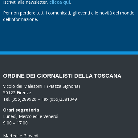
Iscriviti alla newsletter,
clicca qui
.
Per non perdere tutti i comunicati, gli eventi e le novità del mondo
dell’informazione.
ORDINE DEI GIORNALISTI DELLA TOSCANA
Vicolo dei Malespini 1 (Piazza Signoria)
50122 Firenze
Tel. (055)289920 – Fax (055)2381049
Orari segreteria
Lunedì, Mercoledì e Venerdì
9,00 – 17,00
Martedì e Giovedì