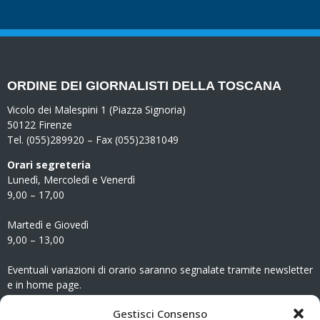
ORDINE DEI GIORNALISTI DELLA TOSCANA
Vicolo dei Malespini 1 (Piazza Signoria)
50122 Firenze
Tel. (055)289920 – Fax (055)2381049
Orari segreteria
Lunedì, Mercoledì e Venerdì
9,00 – 17,00
Martedì e Giovedì
9,00 – 13,00
Eventuali variazioni di orario saranno segnalate tramite newsletter
e in home page.
CONTATTI
Gestisci Consenso