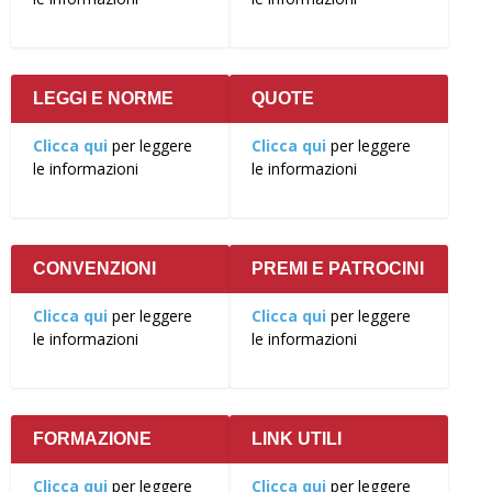
LEGGI E NORME
QUOTE
Clicca qui
per leggere
Clicca qui
per leggere
le informazioni
le informazioni
CONVENZIONI
PREMI E PATROCINI
Clicca qui
per leggere
Clicca qui
per leggere
le informazioni
le informazioni
FORMAZIONE
LINK UTILI
Clicca qui
per leggere
Clicca qui
per leggere