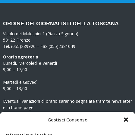
ORDINE DEI GIORNALISTI DELLA TOSCANA
Vicolo dei Malespini 1 (Piazza Signoria)
50122 Firenze
Tel. (055)289920 – Fax (055)2381049
Orari segreteria
Lunedì, Mercoledì e Venerdì
9,00 – 17,00
Martedì e Giovedì
9,00 – 13,00
Eventuali variazioni di orario saranno segnalate tramite newsletter
e in home page.
CONTATTI
Gestisci Consenso
Clicca qui
per accedere all’area contatti del sito.