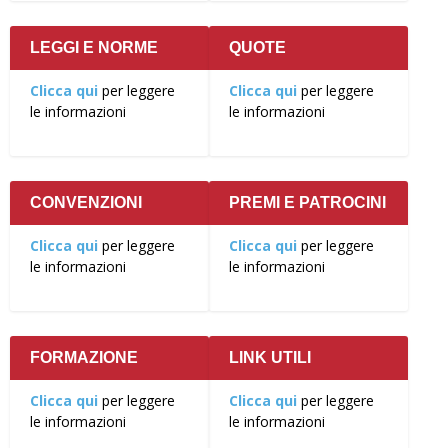
LEGGI E NORME
QUOTE
Clicca qui
per leggere
Clicca qui
per leggere
le informazioni
le informazioni
CONVENZIONI
PREMI E PATROCINI
Clicca qui
per leggere
Clicca qui
per leggere
le informazioni
le informazioni
FORMAZIONE
LINK UTILI
Clicca qui
per leggere
Clicca qui
per leggere
le informazioni
le informazioni