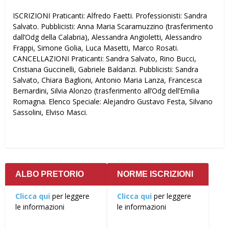
ISCRIZIONI Praticanti: Alfredo Faetti. Professionisti: Sandra
Salvato. Pubblicisti: Anna Maria Scaramuzzino (trasferimento
dall’Odg della Calabria), Alessandra Angioletti, Alessandro
Frappi, Simone Golia, Luca Masetti, Marco Rosati.
CANCELLAZIONI Praticanti: Sandra Salvato, Rino Bucci,
Cristiana Guccinelli, Gabriele Baldanzi. Pubblicisti: Sandra
Salvato, Chiara Baglioni, Antonio Maria Lanza, Francesca
Bernardini, Silvia Alonzo (trasferimento all’Odg dell’Emilia
Romagna. Elenco Speciale: Alejandro Gustavo Festa, Silvano
Sassolini, Elviso Masci.
ALBO PRETORIO
NORME ISCRIZIONI
Clicca qui
per leggere
Clicca qui
per leggere
le informazioni
le informazioni