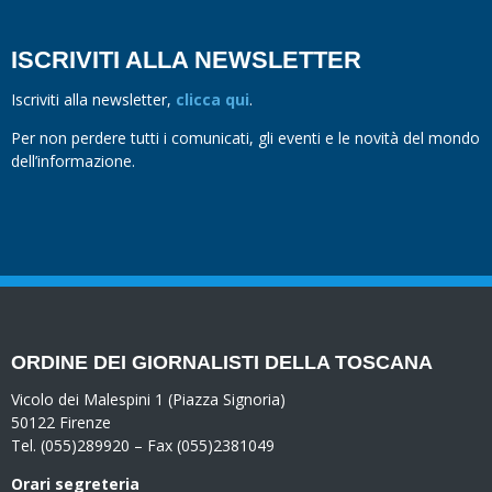
ISCRIVITI ALLA NEWSLETTER
Iscriviti alla newsletter,
clicca qui
.
Per non perdere tutti i comunicati, gli eventi e le novità del mondo
dell’informazione.
ORDINE DEI GIORNALISTI DELLA TOSCANA
Vicolo dei Malespini 1 (Piazza Signoria)
50122 Firenze
Tel. (055)289920 – Fax (055)2381049
Orari segreteria