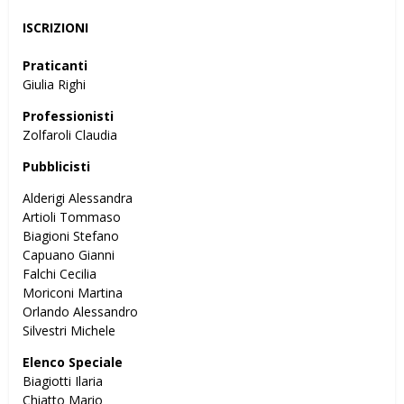
ISCRIZIONI
Praticanti
Giulia Righi
Professionisti
Zolfaroli Claudia
Pubblicisti
Alderigi Alessandra
Artioli Tommaso
Biagioni Stefano
Capuano Gianni
Falchi Cecilia
Moriconi Martina
Orlando Alessandro
Silvestri Michele
Elenco Speciale
Biagiotti Ilaria
Chiatto Mario