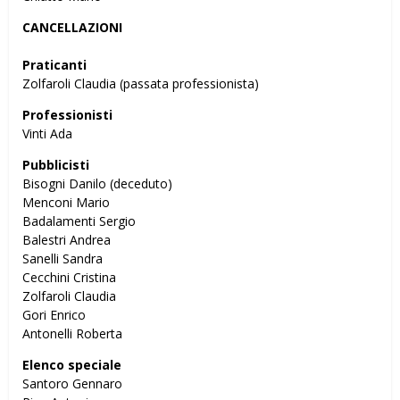
CANCELLAZIONI
Praticanti
Zolfaroli Claudia (passata professionista)
Professionisti
Vinti Ada
Pubblicisti
Bisogni Danilo (deceduto)
Menconi Mario
Badalamenti Sergio
Balestri Andrea
Sanelli Sandra
Cecchini Cristina
Zolfaroli Claudia
Gori Enrico
Antonelli Roberta
Elenco speciale
Santoro Gennaro