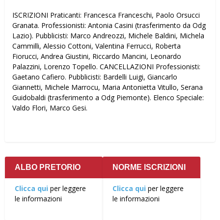
ISCRIZIONI Praticanti: Francesca Franceschi, Paolo Orsucci
Granata. Professionisti: Antonia Casini (trasferimento da Odg
Lazio). Pubblicisti: Marco Andreozzi, Michele Baldini, Michela
Cammilli, Alessio Cottoni, Valentina Ferrucci, Roberta
Fiorucci, Andrea Giustini, Riccardo Mancini, Leonardo
Palazzini, Lorenzo Topello. CANCELLAZIONI Professionisti:
Gaetano Cafiero. Pubblicisti: Bardelli Luigi, Giancarlo
Giannetti, Michele Marrocu, Maria Antonietta Vitullo, Serana
Guidobaldi (trasferimento a Odg Piemonte). Elenco Speciale:
Valdo Flori, Marco Gesi.
ALBO PRETORIO
NORME ISCRIZIONI
Clicca qui
per leggere
Clicca qui
per leggere
le informazioni
le informazioni