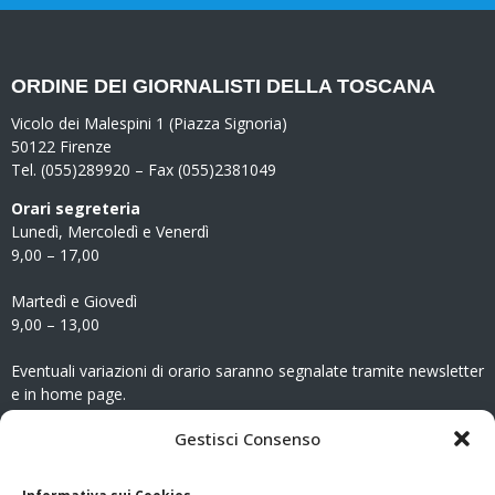
ORDINE DEI GIORNALISTI DELLA TOSCANA
Vicolo dei Malespini 1 (Piazza Signoria)
50122 Firenze
Tel. (055)289920 – Fax (055)2381049
Orari segreteria
Lunedì, Mercoledì e Venerdì
9,00 – 17,00
Martedì e Giovedì
9,00 – 13,00
Eventuali variazioni di orario saranno segnalate tramite newsletter
e in home page.
CONTATTI
Gestisci Consenso
Clicca qui
per accedere all’area contatti del sito.