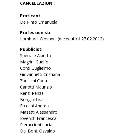
CANCELLAZIONI:
Praticanti
De Pinto Emanuela
Professionisti
Lombardi Giovanni (deceduto il 27.02.2012)
Pubblicisti
Speciale Alberto
Magrini Guelfo
Conti Guglielmo
Giovannetti Cristiana
Zanicchi Carla
Carlotti Maurizio
Renzi Renza
Bongini Lisa
Ercolini Andrea
Masetti Alessandro
Iovenitti Francesca
Pieraccioni Lucia
Dal Boni, Osvaldo