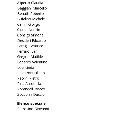
Aliperto Claudia
Baggiani Marcello
Benatti Roberto
Bufalino Michele
Carlini Giorgio
Ciurca Nunzio
Consigli Simone
Desideri Edoardo
Faragli Beatrice
Ferraro Ivan
Gregori Matilde
Loparco Valentina
Losi Linda
Palazzoni Filippo
Paolini Pietro
Pina Antonella
Rorandelli Rocco
Zoccolini Duccio
Elenco speciale
Petrosino Giovanni