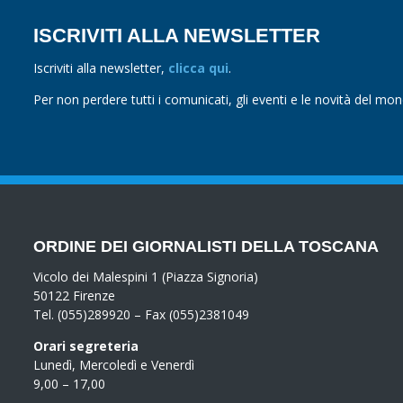
ISCRIVITI ALLA NEWSLETTER
Iscriviti alla newsletter,
clicca qui
.
Per non perdere tutti i comunicati, gli eventi e le novità del mo
ORDINE DEI GIORNALISTI DELLA TOSCANA
Vicolo dei Malespini 1 (Piazza Signoria)
50122 Firenze
Tel. (055)289920 – Fax (055)2381049
Orari segreteria
Lunedì, Mercoledì e Venerdì
9,00 – 17,00