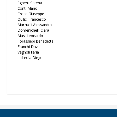
Sgherri Serena
Conti Mario
Croce Giuseppe
Quilici Francesco
Marzuoli Alessandra
Domenichelli Clara
Masi Leonardo
Forassiepi Benedetta
Franchi David
Vagnoli Ilaria
Iadarola Diego