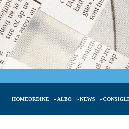
HOME
ORDINE
ALBO
NEWS
CONSIGLI