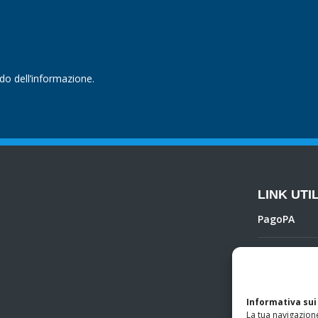
ndo dell’informazione.
LINK UTIL
PagoPA
Privacy Poli
Regolamento 
Informativa sui
La tua navigazione