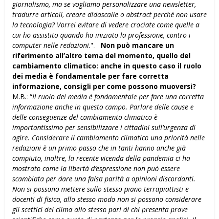
giornalismo, ma se vogliamo personalizzare una newsletter,
tradurre articoli, creare didascalie o abstract perché non usare
la tecnologia? Vorrei evitare di vedere crociate come quelle a
cui ho assistito quando ho iniziato la professione, contro i
computer nelle redazioni
.".
Non può mancare un
riferimento all’altro tema del momento, quello del
cambiamento climatico: anche in questo caso il ruolo
dei media è fondamentale per fare corretta
informazione, consigli per come possono muoversi?
M.B.: “
Il ruolo dei media è fondamentale per fare una corretta
informazione anche in questo campo. Parlare delle cause e
delle conseguenze del cambiamento climatico è
importantissimo per sensibilizzare i cittadini sull’urgenza di
agire. Considerare il cambiamento climatico una priorità nelle
redazioni è un primo passo che in tanti hanno anche già
compiuto, inoltre, la recente vicenda della pandemia ci ha
mostrato come la libertà d’espressione non può essere
scambiata per dare una falsa parità a opinioni discordanti.
Non si possono mettere sullo stesso piano terrapiattisti e
docenti di fisica, allo stesso modo non si possono considerare
gli scettici del clima allo stesso pari di chi presenta prove