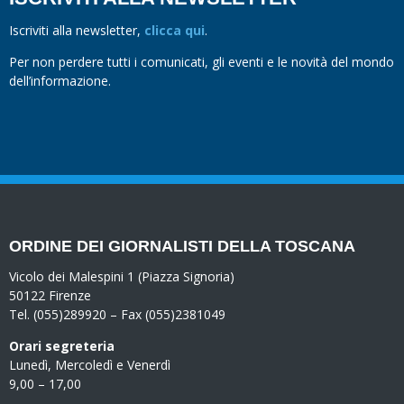
Iscriviti alla newsletter,
clicca qui
.
Per non perdere tutti i comunicati, gli eventi e le novità del mondo
dell’informazione.
ORDINE DEI GIORNALISTI DELLA TOSCANA
Vicolo dei Malespini 1 (Piazza Signoria)
50122 Firenze
Tel. (055)289920 – Fax (055)2381049
Orari segreteria
Lunedì, Mercoledì e Venerdì
9,00 – 17,00