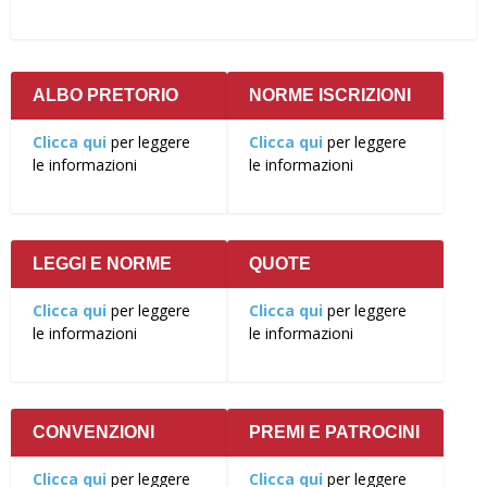
ALBO PRETORIO
NORME ISCRIZIONI
Clicca qui
per leggere
Clicca qui
per leggere
le informazioni
le informazioni
LEGGI E NORME
QUOTE
Clicca qui
per leggere
Clicca qui
per leggere
le informazioni
le informazioni
CONVENZIONI
PREMI E PATROCINI
Clicca qui
per leggere
Clicca qui
per leggere