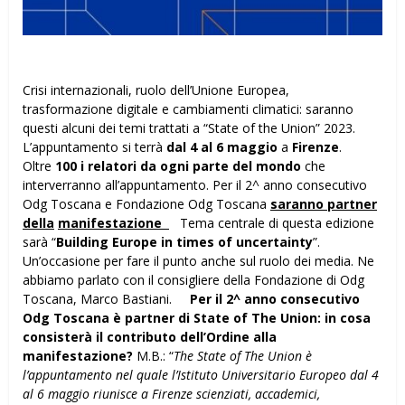
Crisi internazionali, ruolo dell’Unione Europea,
trasformazione digitale e cambiamenti climatici: saranno
questi alcuni dei temi trattati a “State of the Union” 2023.
L’appuntamento si terrà
dal 4 al 6 maggio
a
Firenze
.
Oltre
100 i relatori da ogni parte del mondo
che
interverranno all’appuntamento. Per il 2^ anno consecutivo
Odg Toscana e Fondazione Odg Toscana
saranno partner
della
manifestazione
Tema centrale di questa edizione
sarà “
Building Europe in times of uncertainty
”.
Un’occasione per fare il punto anche sul ruolo dei media. Ne
abbiamo parlato con il consigliere della Fondazione di Odg
Toscana, Marco Bastiani.
Per il 2^ anno consecutivo
Odg Toscana è partner di State of The Union: in cosa
consisterà il contributo dell’Ordine alla
manifestazione?
M.B.: “
The State of The Union è
l’appuntamento nel quale l’Istituto Universitario Europeo dal 4
al 6 maggio riunisce a Firenze scienziati, accademici,