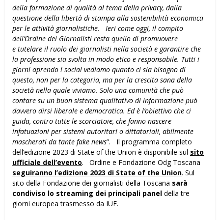
della formazione di qualità al tema della privacy, dalla
questione della libertà di stampa alla sostenibilità economica
per le attività giornalistiche.
Ieri come oggi, il compito
dell’Ordine dei Giornalisti resta quello di promuovere
e
tutelare il ruolo dei giornalisti nella società e garantire che
la professione sia svolta in modo etico e responsabile. Tutti i
giorni aprendo i social vediamo quanto ci sia bisogno di
questo, non per la categoria, ma per la crescita sana della
società nella quale viviamo. Solo una comunità che può
contare su un buon sistema qualitativo di informazione può
davvero dirsi liberale e democratica. Ed è l’obiettivo che ci
guida, contro tutte le scorciatoie, che fanno nascere
infatuazioni per sistemi autoritari o dittatoriali, abilmente
mascherati da tante fake news
”. Il programma completo
dell’edizione 2023 di State of the Union è disponibile sul
sito
ufficiale dell’evento
. Ordine e Fondazione Odg Toscana
seguiranno l’edizione 2023 di State of the Union
. Sul
sito della Fondazione dei giornalisti della Toscana
sarà
condiviso lo streaming dei principali panel
della tre
giorni europea trasmesso da IUE.