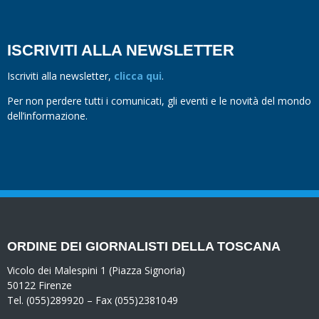
ISCRIVITI ALLA NEWSLETTER
Iscriviti alla newsletter,
clicca qui
.
Per non perdere tutti i comunicati, gli eventi e le novità del mondo
dell’informazione.
ORDINE DEI GIORNALISTI DELLA TOSCANA
Vicolo dei Malespini 1 (Piazza Signoria)
50122 Firenze
Tel. (055)289920 – Fax (055)2381049