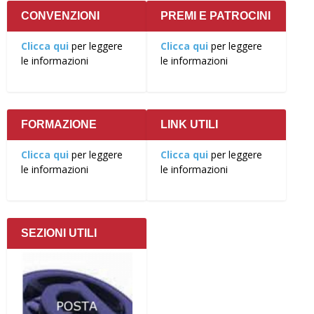
CONVENZIONI
PREMI E PATROCINI
Clicca qui
per leggere
Clicca qui
per leggere
le informazioni
le informazioni
FORMAZIONE
LINK UTILI
Clicca qui
per leggere
Clicca qui
per leggere
le informazioni
le informazioni
SEZIONI UTILI