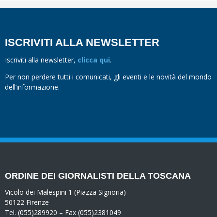
ISCRIVITI ALLA NEWSLETTER
Iscriviti alla newsletter,
clicca qui
.
Per non perdere tutti i comunicati, gli eventi e le novità del mondo
dell’informazione.
ORDINE DEI GIORNALISTI DELLA TOSCANA
Vicolo dei Malespini 1 (Piazza Signoria)
50122 Firenze
Tel. (055)289920 – Fax (055)2381049