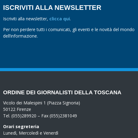
ISCRIVITI ALLA NEWSLETTER
Iscriviti alla newsletter,
clicca qui
.
Per non perdere tutti i comunicati, gli eventi e le novità del mondo
dell’informazione.
ORDINE DEI GIORNALISTI DELLA TOSCANA
Vicolo dei Malespini 1 (Piazza Signoria)
50122 Firenze
Tel. (055)289920 – Fax (055)2381049
Orari segreteria
Lunedì, Mercoledì e Venerdì