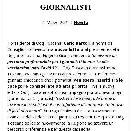
GIORNALISTI
1 Marzo 2021 |
Novità
Il presidente di Odg Toscana,
Carlo Bartoli
, a nome del
Consiglio, ha inviato una
nuova lettera
al presidente della
Regione Toscana, Eugenio Giani, chiedendo “
di avviare un
percorso preferenziale per i giornalisti in merito alle
vaccinazioni anti Covid 19
”. Odg Toscana e Assostampa
Toscana avevano già scritto al presidente Giani nel mese di
gennaio chiedendo che i giornalisti
venissero inseriti tra le
categorie considerate ad alta priorità
. Nella nuova
lettera Odg Toscana sottolinea l'impegno portato avanti ogni
giorno da tanti giornalisti “
costretti loro malgrado anche a
lavorare in condizioni di non sufficiente distanziamento in caso
di fatti di cronaca
”. Analoga richiesta è stata nuovamente
avanzata dal sindacato dei giornalisti toscani. Per questo Odg
Toscana sollecita nuovamente la Regione ad attivare un
percorso preferenziale per questa categoria.