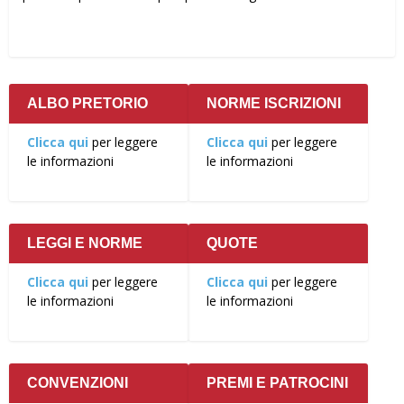
ALBO PRETORIO
NORME ISCRIZIONI
Clicca qui
per leggere
Clicca qui
per leggere
le informazioni
le informazioni
LEGGI E NORME
QUOTE
Clicca qui
per leggere
Clicca qui
per leggere
le informazioni
le informazioni
CONVENZIONI
PREMI E PATROCINI