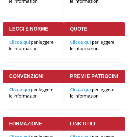
le informazioni
le informazioni
LEGGI E NORME
QUOTE
Clicca qui
per leggere
Clicca qui
per leggere
le informazioni
le informazioni
CONVENZIONI
PREMI E PATROCINI
Clicca qui
per leggere
Clicca qui
per leggere
le informazioni
le informazioni
FORMAZIONE
LINK UTILI
Clicca qui
per leggere
Clicca qui
per leggere