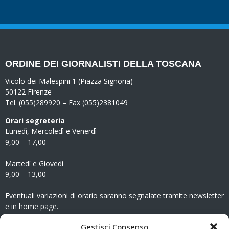
ORDINE DEI GIORNALISTI DELLA TOSCANA
Vicolo dei Malespini 1 (Piazza Signoria)
50122 Firenze
Tel. (055)289920 – Fax (055)2381049
Orari segreteria
Lunedì, Mercoledì e Venerdì
9,00 – 17,00
Martedì e Giovedì
9,00 – 13,00
Eventuali variazioni di orario saranno segnalate tramite newsletter
e in home page.
CONTATTI
Gestisci Consenso