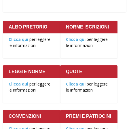
ALBO PRETORIO
NORME ISCRIZIONI
Clicca qui
per leggere
Clicca qui
per leggere
le informazioni
le informazioni
LEGGI E NORME
QUOTE
Clicca qui
per leggere
Clicca qui
per leggere
le informazioni
le informazioni
CONVENZIONI
PREMI E PATROCINI
Clicca qui
per leggere
Clicca qui
per leggere