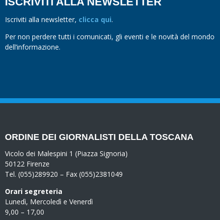
ISCRIVITI ALLA NEWSLETTER
Iscriviti alla newsletter,
clicca qui
.
Per non perdere tutti i comunicati, gli eventi e le novità del mondo
dell’informazione.
ORDINE DEI GIORNALISTI DELLA TOSCANA
Vicolo dei Malespini 1 (Piazza Signoria)
50122 Firenze
Tel. (055)289920 – Fax (055)2381049
Orari segreteria
Lunedì, Mercoledì e Venerdì
9,00 – 17,00