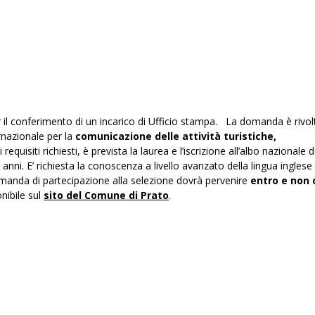
r il conferimento di un incarico di Ufficio stampa. La domanda è rivol
rnazionale per la
comunicazione delle attività turistiche,
quisiti richiesti, è prevista la laurea e l’iscrizione all’albo nazionale d
anni. E’ richiesta la conoscenza a livello avanzato della lingua inglese (
omanda di partecipazione alla selezione dovrà pervenire
entro e non 
nibile sul
sito del Comune di Prato
.