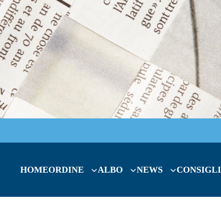
HOME
ORDINE
ALBO
NEWS
CONSIGLI