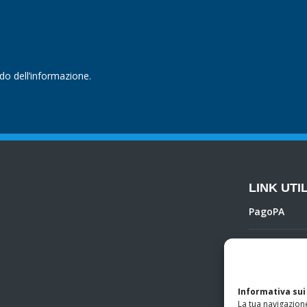
ndo dell’informazione.
LINK UTIL
PagoPA
Privacy Poli
Regolamento 
Informativa sui
La tua navigazione