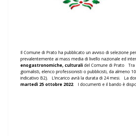
Il Comune di Prato ha pubblicato un avviso di selezione pe
prevalentemente ai mass media di livello nazionale ed inte
enogastronomiche, culturali
del Comune di Prato Tra i re
giornalisti, elenco professionisti o pubblicisti, da almeno 10 
indicativo B2). L’incarico avrà la durata di 24 mesi. La d
martedì 25 ottobre 2022
. I documenti e il bando è dispo