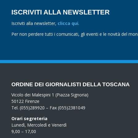
ISCRIVITI ALLA NEWSLETTER
Iscriviti alla newsletter,
clicca qui
.
Per non perdere tutti i comunicati, gli eventi e le novità del mo
ORDINE DEI GIORNALISTI DELLA TOSCANA
Vicolo dei Malespini 1 (Piazza Signoria)
50122 Firenze
Tel. (055)289920 – Fax (055)2381049
Orari segreteria
Lunedì, Mercoledì e Venerdì
9,00 – 17,00