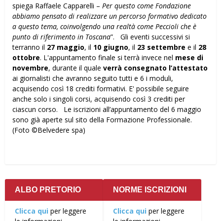
spiega Raffaele Capparelli –
Per questo come Fondazione
abbiamo pensato di realizzare un percorso formativo dedicato
a questo tema, coinvolgendo una realtà come Peccioli che è
punto di riferimento in Toscana
”. Gli eventi successivi si
terranno il
27 maggio
, il
10 giugno
, il
23 settembre
e il
28
ottobre
. L'appuntamento finale si terrà invece nel
mese di
novembre
, durante il quale
verrà consegnato l’attestato
ai giornalisti che avranno seguito tutti e 6 i moduli,
acquisendo così 18 crediti formativi. E' possibile seguire
anche solo i singoli corsi, acquisendo così 3 crediti per
ciascun corso. Le iscrizioni all’appuntamento del 6 maggio
sono già aperte sul sito della Formazione Professionale.
(Foto ©Belvedere spa)
ALBO PRETORIO
NORME ISCRIZIONI
Clicca qui
per leggere
Clicca qui
per leggere