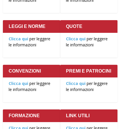
le informazioni
le informazioni
LEGGI E NORME
QUOTE
Clicca qui
per leggere
Clicca qui
per leggere
le informazioni
le informazioni
CONVENZIONI
PREMI E PATROCINI
Clicca qui
per leggere
Clicca qui
per leggere
le informazioni
le informazioni
FORMAZIONE
LINK UTILI
Clicca qui
per leggere
Clicca qui
per leggere