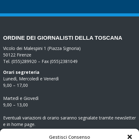
ORDINE DEI GIORNALISTI DELLA TOSCANA
Vicolo dei Malespini 1 (Piazza Signoria)
50122 Firenze
Tel. (055)289920 – Fax (055)2381049
Orari segreteria
Lunedì, Mercoledì e Venerdì
9,00 – 17,00
Martedì e Giovedì
9,00 – 13,00
Eventuali variazioni di orario saranno segnalate tramite newsletter
e in home page.
CONTATTI
Gestisci Consenso