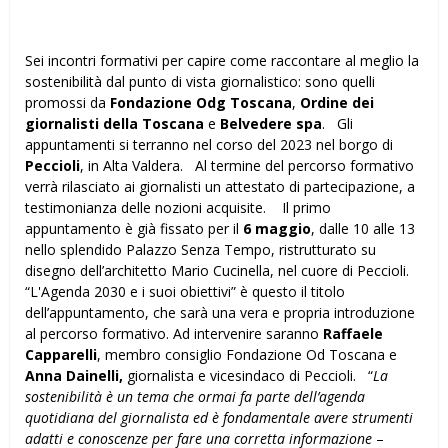
Sei incontri formativi per capire come raccontare al meglio la
sostenibilità dal punto di vista giornalistico: sono quelli
promossi da
Fondazione Odg Toscana
,
Ordine dei
giornalisti della Toscana
e
Belvedere spa
. Gli
appuntamenti si terranno nel corso del 2023 nel borgo di
Peccioli
, in Alta Valdera. Al termine del percorso formativo
verrà rilasciato ai giornalisti un attestato di partecipazione, a
testimonianza delle nozioni acquisite. Il primo
appuntamento è già fissato per il
6 maggio
, dalle 10 alle 13
nello splendido Palazzo Senza Tempo, ristrutturato su
disegno dell’architetto Mario Cucinella, nel cuore di Peccioli.
“L'Agenda 2030 e i suoi obiettivi” è questo il titolo
dell’appuntamento, che sarà una vera e propria introduzione
al percorso formativo. Ad intervenire saranno
Raffaele
Capparelli
, membro consiglio Fondazione Od Toscana e
Anna Dainelli,
giornalista e vicesindaco di Peccioli. “
La
sostenibilità è un tema che ormai fa parte dell’agenda
quotidiana del giornalista ed è fondamentale avere strumenti
adatti e conoscenze per fare una corretta informazione
–