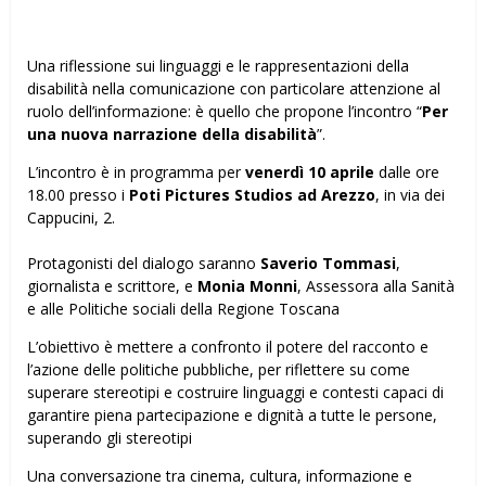
Una riflessione sui linguaggi e le rappresentazioni della
disabilità nella comunicazione con particolare attenzione al
ruolo dell’informazione: è quello che propone l’incontro “
Per
una nuova narrazione della disabilità
”.
L’incontro è in programma per
venerdì 10 aprile
dalle ore
18.00 presso i
Poti Pictures Studios ad Arezzo
, in via dei
Cappucini, 2.
Protagonisti del dialogo saranno
Saverio Tommasi
,
giornalista e scrittore, e
Monia Monni
, Assessora alla Sanità
e alle Politiche sociali della Regione Toscana
L’obiettivo è mettere a confronto il potere del racconto e
l’azione delle politiche pubbliche, per riflettere su come
superare stereotipi e costruire linguaggi e contesti capaci di
garantire piena partecipazione e dignità a tutte le persone,
superando gli stereotipi
Una conversazione tra cinema, cultura, informazione e