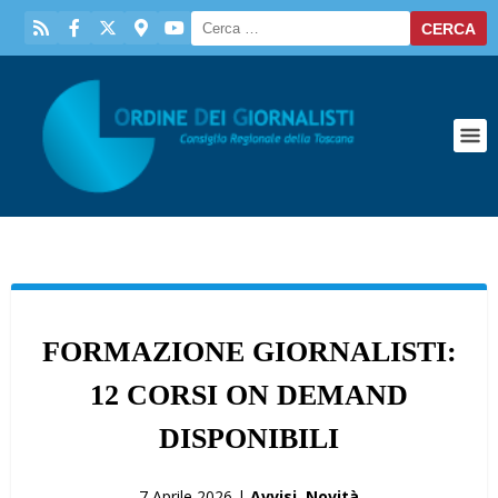
FORMAZIONE GIORNALISTI:
12 CORSI ON DEMAND
DISPONIBILI
7 Aprile 2026 |
Avvisi
,
Novità